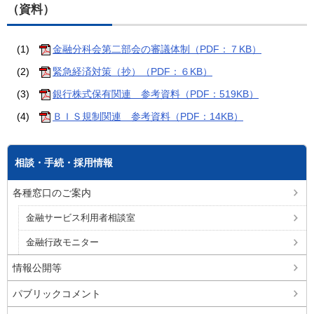
（資料）
(1)
金融分科会第二部会の審議体制（PDF：７KB）
(2)
緊急経済対策（抄）（PDF：６KB）
(3)
銀行株式保有関連 参考資料（PDF：519KB）
(4)
ＢＩＳ規制関連 参考資料（PDF：14KB）
相談・手続・採用情報
各種窓口のご案内
金融サービス利用者相談室
金融行政モニター
情報公開等
パブリックコメント