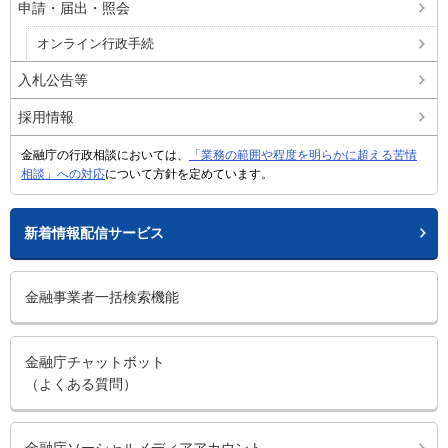
申請・届出・照会
オンライン行政手続
入札公告等
採用情報
金融庁の行政相談においては、
「業務の範囲や程度を明らかに超える苦情
相談」への対応
について方針を定めています。
新着情報配信サービス
金融事業者一括検索機能
金融庁チャットボット
（よくある質問）