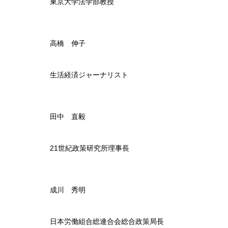
東京大学法学部教授
高橋 伸子
生活経済ジャーナリスト
田中 直毅
21世紀政策研究所理事長
成川 秀明
日本労働組合総連合会総合政策局長