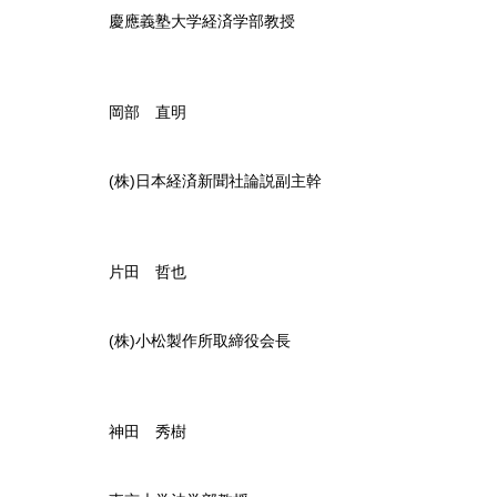
慶應義塾大学経済学部教授
岡部 直明
(株)日本経済新聞社論説副主幹
片田 哲也
(株)小松製作所取締役会長
神田 秀樹