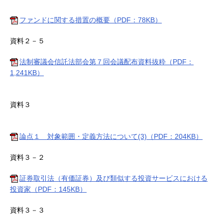
ファンドに関する措置の概要（PDF：78KB）
資料２－５
法制審議会信託法部会第７回会議配布資料抜粋（PDF：
1,241KB）
資料３
論点１ 対象範囲・定義方法について(3)（PDF：204KB）
資料３－２
証券取引法（有価証券）及び類似する投資サービスにおける
投資家（PDF：145KB）
資料３－３