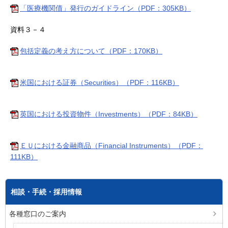
「医療機関債」発行のガイドライン（PDF：305KB）
資料３－４
包括定義の考え方について（PDF：170KB）
米国における証券（Securities）（PDF：116KB）
英国における投資物件（Investments）（PDF：84KB）
ＥＵにおける金融商品（Financial Instruments）（PDF：
111KB）
相談・手続・採用情報
各種窓口のご案内