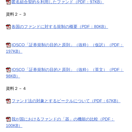
匿名組合契約を利用したファンド（PDF：97KB）
資料２－３
各国のファンドに対する規制の概要（PDF：80KB）
IOSCO「証券規制の目的と原則」（抜粋）（仮訳）（PDF：
197KB）
IOSCO「証券規制の目的と原則」（抜粋）（英文）（PDF：
98KB）
資料２－４
ファンド法の対象とするビークルについて（PDF：67KB）
我が国におけるファンドの「器」の機能の比較（PDF：
100KB）