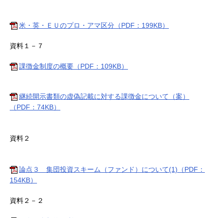
米・英・ＥＵのプロ・アマ区分（PDF：199KB）
資料１－７
課徴金制度の概要（PDF：109KB）
継続開示書類の虚偽記載に対する課徴金について（案）
（PDF：74KB）
資料２
論点３ 集団投資スキーム（ファンド）について(1)（PDF：
154KB）
資料２－２