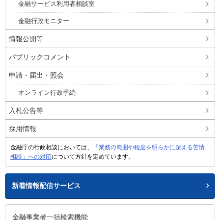
金融サービス利用者相談室
金融行政モニター
情報公開等
パブリックコメント
申請・届出・照会
オンライン行政手続
入札公告等
採用情報
金融庁の行政相談においては、
「業務の範囲や程度を明らかに超える苦情
相談」への対応
について方針を定めています。
新着情報配信サービス
金融事業者一括検索機能