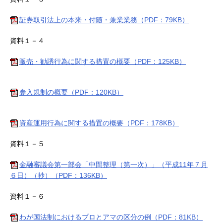
証券取引法上の本来・付随・兼業業務（PDF：79KB）
資料１－４
販売・勧誘行為に関する措置の概要（PDF：125KB）
参入規制の概要（PDF：120KB）
資産運用行為に関する措置の概要（PDF：178KB）
資料１－５
金融審議会第一部会「中間整理（第一次）」（平成11年７月
６日）（抄）（PDF：136KB）
資料１－６
わが国法制におけるプロとアマの区分の例（PDF：81KB）