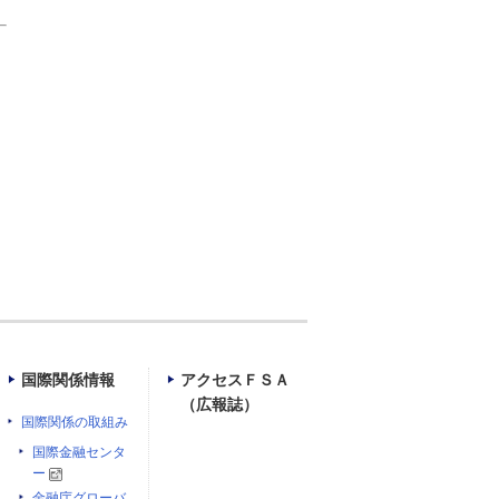
国際関係情報
アクセスＦＳＡ
（広報誌）
国際関係の取組み
国際金融センタ
ー
金融庁グローバ