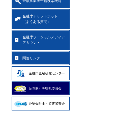
金融事業者一括検索機能
金融庁チャットボット
（よくある質問）
金融庁ソーシャルメディア
アカウント
関連リンク
金融庁金融研究センター
証券取引等監視委員会
公認会計士・監査審査会