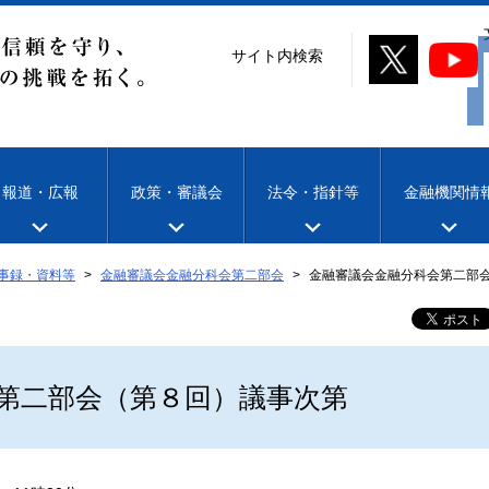
サイト内検索
報道・広報
政策・審議会
法令・指針等
金融機関情
事録・資料等
金融審議会金融分科会第二部会
金融審議会金融分科会第二部
第二部会（第８回）議事次第