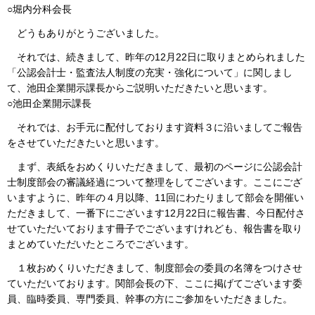
○堀内分科会長
どうもありがとうございました。
それでは、続きまして、昨年の12月22日に取りまとめられました
「公認会計士・監査法人制度の充実・強化について」に関しまし
て、池田企業開示課長からご説明いただきたいと思います。
○池田企業開示課長
それでは、お手元に配付しております資料３に沿いましてご報告
をさせていただきたいと思います。
まず、表紙をおめくりいただきまして、最初のページに公認会計
士制度部会の審議経過について整理をしてございます。ここにござ
いますように、昨年の４月以降、11回にわたりまして部会を開催い
ただきまして、一番下にございます12月22日に報告書、今日配付さ
せていただいております冊子でございますけれども、報告書を取り
まとめていただいたところでございます。
１枚おめくりいただきまして、制度部会の委員の名簿をつけさせ
ていただいております。関部会長の下、ここに掲げてございます委
員、臨時委員、専門委員、幹事の方にご参加をいただきました。