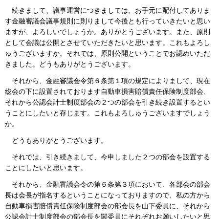
続きまして、議事運営につきましては、お手元に配付してありま
す金融審議会議事規則に則りまして今後とも行っていきたいと思い
ますが、よろしいでしょうか。ありがとうございます。また、原則
として会議は公開とさせていただきたいと思います。これもよろし
ゅうございますか。それでは、原則公開ということでお認めいただ
きました。どうもありがとうございます。
それから、金融審議会令第６条第１項の規定によりまして、現在
総会の下に設置されております自動車損害賠償責任保険制度部会、
それから公認会計士制度部会の２つの部会を引き続き設置するとい
うことにしたいと存じます。これもよろしゅうございますでしょう
か。
どうもありがとうございます。
それでは、引き続きまして、今申しました２つの部会を設置する
ことにしたいと思います。
それから、金融審議会令の第６条第３項において、各部会の部会
長は会長が指名するということになっておりますので、私の方から
自動車損害賠償責任保険制度部会の部会長を山下委員に、それから
公認会計士制度部会の部会長を関委員にそれぞれお願いしたいと思