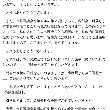
いますが、よろしゅうございますか。
どうもありがとうございます。
また、金融審議会令第６条の第２項によって、各部会に所属しま
す委員を指名することも私の役割になっております。この点につき
ましては、私の方から２人の部会長とも相談の上、具体的に事務を
進めていきたいと思います。皆様方には後日メールなどでご連絡申
し上げますので、ご了承いただけますでしょうか。
どうもありがとうございます。
それでは、本日の総会で予定しておりました議事は終了いたしま
したので、ここで総会を終了させていただきます。
総会の今後の日程などにつきましては、事務局より後日調整の
上、ご連絡させていただきたいと思います。
これで総会を終了いたします。どうもありがとうございました。
○桑原企画課長
引き続きまして、金融分科会を開催させていただきます。
今回、金融審議会委員の任命後初めての金融分科会の会合でござ