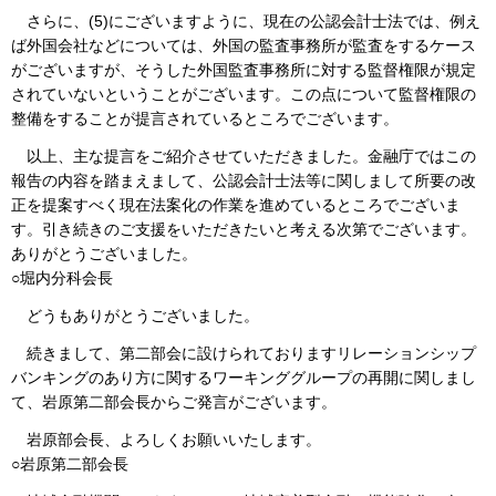
さらに、(5)にございますように、現在の公認会計士法では、例え
ば外国会社などについては、外国の監査事務所が監査をするケース
がございますが、そうした外国監査事務所に対する監督権限が規定
されていないということがございます。この点について監督権限の
整備をすることが提言されているところでございます。
以上、主な提言をご紹介させていただきました。金融庁ではこの
報告の内容を踏まえまして、公認会計士法等に関しまして所要の改
正を提案すべく現在法案化の作業を進めているところでございま
す。引き続きのご支援をいただきたいと考える次第でございます。
ありがとうございました。
○堀内分科会長
どうもありがとうございました。
続きまして、第二部会に設けられておりますリレーションシップ
バンキングのあり方に関するワーキンググループの再開に関しまし
て、岩原第二部会長からご発言がございます。
岩原部会長、よろしくお願いいたします。
○岩原第二部会長