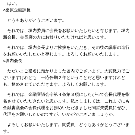
はい。
○桑原企画課長
どうもありがとうございます。
それでは、堀内委員に会長をお願いいたしたいと存じます。堀内
新会長、会長席の方にお移りいただければと思います。
それでは、堀内会長よりご挨拶をいただき、その後の議事の進行
をお願いいたしたいと存じます。よろしくお願いいたします。
○堀内会長
ただいまご指名に預かりました堀内でございます。大変微力でご
ざいますけれども、一応任期２年ということだと思いますけれど
も、務めさせていただきます。よろしくお願いします。
それでは、金融審議会令第４条第３項にしたがって会長代理を指
名させていただきたいと思います。私としましては、これまでにも
金融審議会の会長代理をお務めいただきました関哲夫委員にぜひ、
代理をお願いしたいのですが、いかがでございましょうか。
よろしくお願いいたします。関委員、どうもありがとうございま
す。