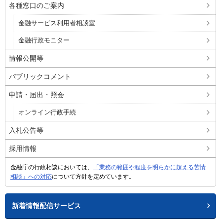
各種窓口のご案内
金融サービス利用者相談室
金融行政モニター
情報公開等
パブリックコメント
申請・届出・照会
オンライン行政手続
入札公告等
採用情報
金融庁の行政相談においては、
「業務の範囲や程度を明らかに超える苦情
相談」への対応
について方針を定めています。
新着情報配信サービス