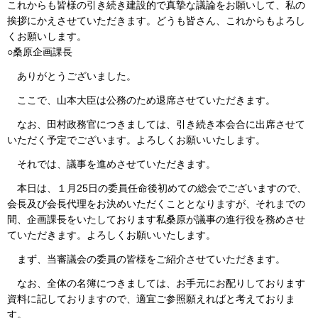
これからも皆様の引き続き建設的で真摯な議論をお願いして、私の
挨拶にかえさせていただきます。どうも皆さん、これからもよろし
くお願いします。
○桑原企画課長
ありがとうございました。
ここで、山本大臣は公務のため退席させていただきます。
なお、田村政務官につきましては、引き続き本会合に出席させて
いただく予定でございます。よろしくお願いいたします。
それでは、議事を進めさせていただきます。
本日は、１月25日の委員任命後初めての総会でございますので、
会長及び会長代理をお決めいただくこととなりますが、それまでの
間、企画課長をいたしております私桑原が議事の進行役を務めさせ
ていただきます。よろしくお願いいたします。
まず、当審議会の委員の皆様をご紹介させていただきます。
なお、全体の名簿につきましては、お手元にお配りしております
資料に記しておりますので、適宜ご参照願えればと考えておりま
す。