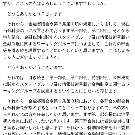
すが、これらの点はよろしゅうございますでしょうか。
どうもありがとうございます。
それから、金融審議会令第６条第１項の規定によりまして、現在
当分科会の下に設置されております第一部会、第二部会、それから
特別部会、金融税制に関するスタディグループ及び情報技術革新と
金融制度に関するワーキンググループにつきまして、これらの部会
等を引き続き設置することにいたしたいと思いますが、これもよろ
しゅうございますでしょうか。
どうもありがとうございます。
それでは、引き続き、第一部会、第二部会、特別部会、金融税制
に関するスタディグループ及び情報技術革新と金融制度に関するワ
ーキンググループを設置するということにしたいと存じます。
それから、金融審議会令第６条第３項において、各部会の部会長
は分科会長が指名するということになっておりますので、私の方か
らそれぞれの方を任命したいと思います。まず第一部会長には池尾
和人委員にお願いしたいと思います。第二部会長には岩原委員に引
き続きお願いしたいと思います。それから、特別部会長を山下委員
にお願いしたいと思います。情報技術革新と金融制度に関するワー