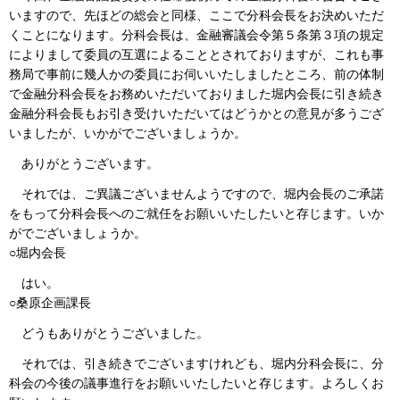
いますので、先ほどの総会と同様、ここで分科会長をお決めいただ
くことになります。分科会長は、金融審議会令第５条第３項の規定
によりまして委員の互選によることとされておりますが、これも事
務局で事前に幾人かの委員にお伺いいたしましたところ、前の体制
で金融分科会長をお務めいただいておりました堀内会長に引き続き
金融分科会長もお引き受けいただいてはどうかとの意見が多うござ
いましたが、いかがでございましょうか。
ありがとうございます。
それでは、ご異議ございませんようですので、堀内会長のご承諾
をもって分科会長へのご就任をお願いいたしたいと存じます。いか
がでございましょうか。
○堀内会長
はい。
○桑原企画課長
どうもありがとうございました。
それでは、引き続きでございますけれども、堀内分科会長に、分
科会の今後の議事進行をお願いいたしたいと存じます。よろしくお