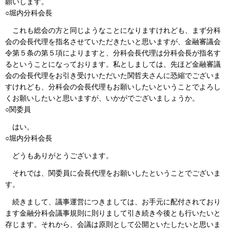
願いします。
○堀内分科会長
これも総会の方と同じようなことになりますけれども、まず分科
会の会長代理を指名させていただきたいと思いますが、金融審議会
令第５条の第５項によりますと、分科会長代理は分科会長が指名す
るということになっております。私としましては、先ほど金融審議
会の会長代理をお引き受けいただいた関哲夫さんに恐縮でございま
すけれども、分科会の会長代理もお願いしたいということでよろし
くお願いしたいと思いますが、いかがでございましょうか。
○関委員
はい。
○堀内分科会長
どうもありがとうございます。
それでは、関委員に会長代理をお願いしたということでございま
す。
続きまして、議事運営につきましては、お手元に配付されており
ます金融分科会議事規則に則りまして引き続き今後とも行いたいと
存じます。それから、会議は原則として公開といたしたいと思いま