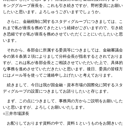
キンググループ座長を、これも引き続きですが、野村委員にお願い
したいと思います。よろしゅうございますでしょうか。
さらに、金融税制に関するスタディグループにつきましては、こ
れまで私が座長を務めてきたという経緯がございますので、引き続
き恐縮ですが私が座長を務めさせていただくことにいたしたいと思
います。
それから、各部会に所属する委員等につきましては、金融審議会
令の第６条第２項によりまして分科会長が指名するとされておりま
すが、これは私が各部会長とご相談させていただいた上で、具体的
な事務を進めさせていただきたいと思います。後日、委員の皆様方
にはメール等を使ってご連絡申し上げたいと考えております。
続きまして、今日は我が国金融・資本市場の国際化に関するスタ
ディグループの設置につきましてお諮りしたいと存じます。
まず、この点につきまして、事務局の方からご説明をお願いした
いと思いますが、よろしくお願いいたします。
○三井市場課長
お配りしております資料の中で、資料１というものをお開きいた