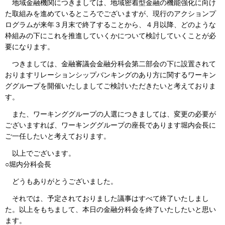
地域金融機関につきましては、地域密着型金融の機能強化に向け
た取組みを進めているところでございますが、現行のアクションプ
ログラムが来年３月末で終了することから、４月以降、どのような
枠組みの下にこれを推進していくかについて検討していくことが必
要になります。
つきましては、金融審議会金融分科会第二部会の下に設置されて
おりますリレーションシップバンキングのあり方に関するワーキン
ググループを開催いたしましてご検討いただきたいと考えておりま
す。
また、ワーキンググループの人選につきましては、変更の必要が
ございますれば、ワーキンググループの座長であります堀内会長に
ご一任したいと考えております。
以上でございます。
○堀内分科会長
どうもありがとうございました。
それでは、予定されておりました議事はすべて終了いたしまし
た。以上をもちまして、本日の金融分科会を終了いたしたいと思い
ます。