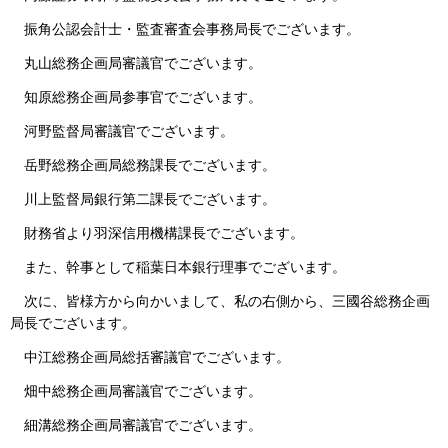
振角公認会計士・監査審査会事務局長でございます。
丸山総務企画局審議官でございます。
知原総務企画局参事官でございます。
河野監督局審議官でございます。
岳野総務企画局総務課長でございます。
川上監督局銀行第二課長でございます。
財務省より羽深信用機構課長でございます。
また、幹事として稲葉日本銀行理事でございます。
次に、皆様方から向かいまして、私の右側から、三國谷総務企画
局長でございます。
中江総務企画局総括審議官でございます。
畑中総務企画局審議官でございます。
細溝総務企画局審議官でございます。