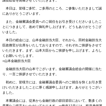
議会総会を開催させていただきます。
本日は、皆様ご多忙、ご多用のところ、ご参集いただきまして誠
にありがとうございます。
また、金融審議会委員へのご就任をお引き受けくださいましたこ
とにつきまして、改めて御礼申し上げます。どうもありがとうござ
いました。
本日の総会には、山本金融担当大臣、それから、田村金融担当大
臣政務官が出席をいたしておりますので、それぞれご挨拶をさせて
いただきます。まず、山本大臣からご挨拶を申し上げます。よろし
くお願いいたします。
○山本金融担当大臣
金融担当大臣の山本でございます。金融審議会総会の開催に当た
り、一言ご挨拶させていただきます。
初めに、皆様方には、金融審議会委員へのご就任を快くお引き受
けいただきましたことに厚く感謝申し上げます。ありがとうござい
ました。
本審議会には、従来から金融行政の節目節目において、数多くの
貴重なご提言をいただいております。一昨年12月には、投資者保護