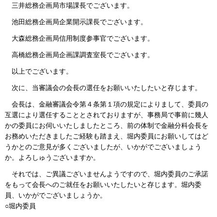
三井総務企画局市場課長でございます。
池田総務企画局企業開示課長でございます。
大森総務企画局信用制度参事官でございます。
高橋総務企画局企画課調査室長でございます。
以上でございます。
次に、当審議会の会長の選任をお願いいたしたいと存じます。
会長は、金融審議会令第４条第１項の規定によりまして、委員の
互選により選任することとされておりますが、事務局で事前に幾人
かの委員にお伺いいたしましたところ、前の体制で金融分科会長を
お務めいただきましたご経験も踏まえ、堀内委員にお願いしてはど
うかとのご意見が多くございましたが、いかがでございましょう
か。よろしゅうございますか。
それでは、ご異議ございませんようですので、堀内委員のご承諾
をもって会長へのご就任をお願いいたしたいと存じます。堀内委
員、いかがでございましょうか。
○堀内委員