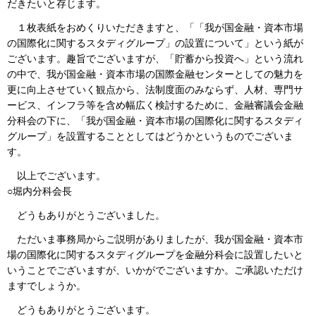
だきたいと存じます。
１枚表紙をおめくりいただきますと、「「我が国金融・資本市場
の国際化に関するスタディグループ」の設置について」という紙が
ございます。趣旨でございますが、「貯蓄から投資へ」という流れ
の中で、我が国金融・資本市場の国際金融センターとしての魅力を
更に向上させていく観点から、法制度面のみならず、人材、専門サ
ービス、インフラ等を含め幅広く検討するために、金融審議会金融
分科会の下に、「我が国金融・資本市場の国際化に関するスタディ
グループ」を設置することとしてはどうかというものでございま
す。
以上でございます。
○堀内分科会長
どうもありがとうございました。
ただいま事務局からご説明がありましたが、我が国金融・資本市
場の国際化に関するスタディグループを金融分科会に設置したいと
いうことでございますが、いかがでございますか。ご承認いただけ
ますでしょうか。
どうもありがとうございます。