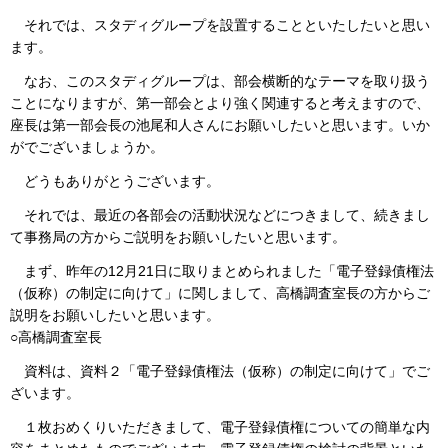
それでは、スタディグループを設置することといたしたいと思い
ます。
なお、このスタディグループは、部会横断的なテーマを取り扱う
ことになりますが、第一部会とより強く関連すると考えますので、
座長は第一部会長の池尾和人さんにお願いしたいと思います。いか
がでございましょうか。
どうもありがとうございます。
それでは、最近の各部会の活動状況などにつきまして、続きまし
て事務局の方からご説明をお願いしたいと思います。
まず、昨年の12月21日に取りまとめられました「電子登録債権法
（仮称）の制定に向けて」に関しまして、高橋調査室長の方からご
説明をお願いしたいと思います。
○高橋調査室長
資料は、資料２「電子登録債権法（仮称）の制定に向けて」でご
ざいます。
１枚おめくりいただきまして、電子登録債権についての簡単な内