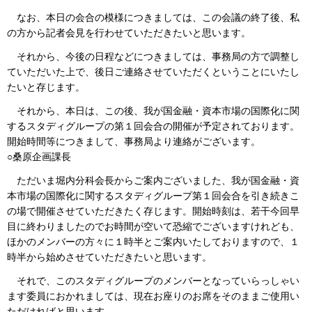
なお、本日の会合の模様につきましては、この会議の終了後、私
の方から記者会見を行わせていただきたいと思います。
それから、今後の日程などにつきましては、事務局の方で調整し
ていただいた上で、後日ご連絡させていただくということにいたし
たいと存じます。
それから、本日は、この後、我が国金融・資本市場の国際化に関
するスタディグループの第１回会合の開催が予定されております。
開始時間等につきまして、事務局より連絡がございます。
○桑原企画課長
ただいま堀内分科会長からご案内ございました、我が国金融・資
本市場の国際化に関するスタディグループ第１回会合を引き続きこ
の場で開催させていただきたく存じます。開始時刻は、若干今回早
目に終わりましたのでお時間が空いて恐縮でございますけれども、
ほかのメンバーの方々に１時半とご案内いたしておりますので、１
時半から始めさせていただきたいと思います。
それで、このスタディグループのメンバーとなっていらっしゃい
ます委員におかれましては、現在お座りのお席をそのままご使用い
ただければと思います。