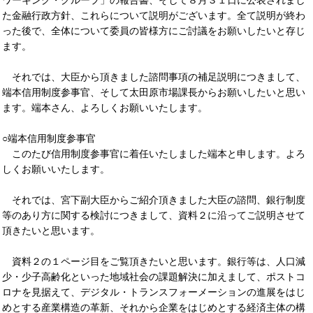
ワーキング・グループ」の報告書、そして８月３１日に公表されまし
た金融行政方針、これらについて説明がございます。全て説明が終わ
った後で、全体について委員の皆様方にご討議をお願いしたいと存じ
ます。
それでは、大臣から頂きました諮問事項の補足説明につきまして、
端本信用制度参事官、そして太田原市場課長からお願いしたいと思い
ます。端本さん、よろしくお願いいたします。
○端本信用制度参事官
このたび信用制度参事官に着任いたしました端本と申します。よろ
しくお願いいたします。
それでは、宮下副大臣からご紹介頂きました大臣の諮問、銀行制度
等のあり方に関する検討につきまして、資料２に沿ってご説明させて
頂きたいと思います。
資料２の１ページ目をご覧頂きたいと思います。銀行等は、人口減
少・少子高齢化といった地域社会の課題解決に加えまして、ポストコ
ロナを見据えて、デジタル・トランスフォーメーションの進展をはじ
めとする産業構造の革新、それから企業をはじめとする経済主体の構