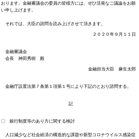
おります。金融審議会の委員の皆様方には、ぜひ活発なご議論をお願
い申し上げます。
それでは、大臣の諮問を読み上げさせて頂きます。
２０２０年９月１１日
金融審議会
会長 神田秀樹 殿
金融担当大臣 麻生太郎
金融庁設置法第７条第１項第１号により下記のとおり諮問する。
記
〇 銀行制度等のあり方に関する検討
人口減少など社会経済の構造的な課題や新型コロナウイルス感染症