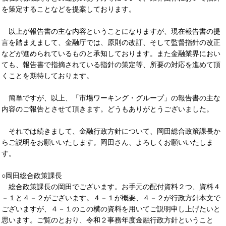
を策定することなどを提案しております。
以上が報告書の主な内容ということになりますが、現在報告書の提
言を踏まえまして、金融庁では、原則の改訂、そして監督指針の改正
などが進められているものと承知しております。また金融業界におい
ても、報告書で指摘されている指針の策定等、所要の対応を進めて頂
くことを期待しております。
簡単ですが、以上、「市場ワーキング・グループ」の報告書の主な
内容のご報告とさせて頂きます。どうもありがとうございました。
それでは続きまして、金融行政方針について、岡田総合政策課長か
らご説明をお願いいたします。岡田さん、よろしくお願いいたしま
す。
○岡田総合政策課長
総合政策課長の岡田でございます。お手元の配付資料２つ、資料４
－１と４－２がございます。４－１が概要、４－２が行政方針本文で
ございますが、４－１のこの横の資料を用いてご説明申し上げたいと
思います。ご覧のとおり、令和２事務年度金融行政方針ということ