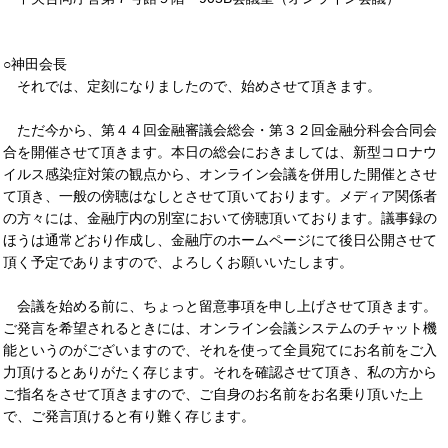
○神田会長
それでは、定刻になりましたので、始めさせて頂きます。
ただ今から、第４４回金融審議会総会・第３２回金融分科会合同会
合を開催させて頂きます。本日の総会におきましては、新型コロナウ
イルス感染症対策の観点から、オンライン会議を併用した開催とさせ
て頂き、一般の傍聴はなしとさせて頂いております。メディア関係者
の方々には、金融庁内の別室において傍聴頂いております。議事録の
ほうは通常どおり作成し、金融庁のホームページにて後日公開させて
頂く予定でありますので、よろしくお願いいたします。
会議を始める前に、ちょっと留意事項を申し上げさせて頂きます。
ご発言を希望されるときには、オンライン会議システムのチャット機
能というのがございますので、それを使って全員宛てにお名前をご入
力頂けるとありがたく存じます。それを確認させて頂き、私の方から
ご指名をさせて頂きますので、ご自身のお名前をお名乗り頂いた上
で、ご発言頂けると有り難く存じます。