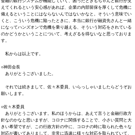
金融の銀行システムが機能していく、困ったときもちゃんと銀行が支
えてくれるという安心感があれば、企業の内部留保を厚くして危機に
備えるということにはならないんではないかなと。そういう意味でい
くと、こういう危機に陥ったときに、本当に銀行が融資先さんと一緒
になってハンズオンで危機を乗り越える、そういう対応をされている
のかどうかということについて、考えざるを得ないなと思っておりま
す。
私からは以上です。
○神田会長
ありがとうございました。
それでは続きまして、佐々木委員、いらっしゃいましたらどうぞお
願いします。
○佐々木委員
ありがとうございます。私のほうからは、あえて言うと金融行政方
針なのかなと思いますが、コロナに関係することで、小さい質問と大
きい希望ですが、この行政方針の中に、コロナの時に取られた色々な
対応が書いてありまして、非常に迅速に様々な対応を取られていて、