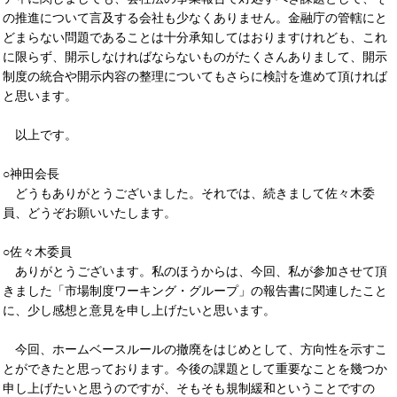
の推進について言及する会社も少なくありません。金融庁の管轄にと
どまらない問題であることは十分承知してはおりますけれども、これ
に限らず、開示しなければならないものがたくさんありまして、開示
制度の統合や開示内容の整理についてもさらに検討を進めて頂ければ
と思います。
以上です。
○神田会長
どうもありがとうございました。それでは、続きまして佐々木委
員、どうぞお願いいたします。
○佐々木委員
ありがとうございます。私のほうからは、今回、私が参加させて頂
きました「市場制度ワーキング・グループ」の報告書に関連したこと
に、少し感想と意見を申し上げたいと思います。
今回、ホームベースルールの撤廃をはじめとして、方向性を示すこ
とができたと思っております。今後の課題として重要なことを幾つか
申し上げたいと思うのですが、そもそも規制緩和ということですの