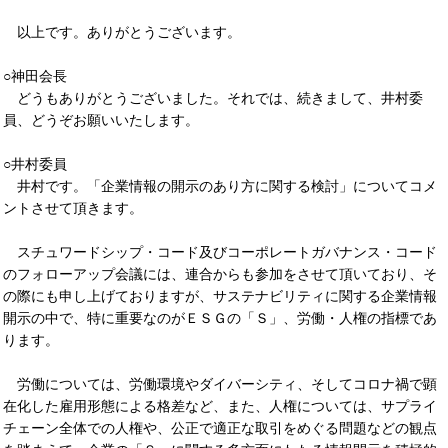
以上です。ありがとうございます。
○神田会長
どうもありがとうございました。それでは、続きまして、井村委
員、どうぞお願いいたします。
○井村委員
井村です。「企業情報の開示のあり方に関する検討」についてコメ
ントさせて頂きます。
スチュワードシップ・コード及びコーポレートガバナンス・コード
のフォローアップ会議には、連合からも参加をさせて頂いており、そ
の際にも申し上げておりますが、サステナビリティに関する企業情報
開示の中で、特に重要なのがＥＳＧの「Ｓ」、労働・人権の指標であ
ります。
労働については、労働環境やダイバーシティ、そしてコロナ禍で顕
在化した雇用形態による格差など、また、人権については、サプライ
チェーン全体での人権や、公正で適正な取引をめぐる問題などの観点