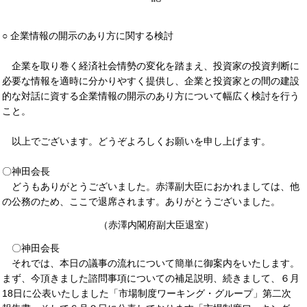
○ 企業情報の開示のあり方に関する検討
企業を取り巻く経済社会情勢の変化を踏まえ、投資家の投資判断に
必要な情報を適時に分かりやすく提供し、企業と投資家との間の建設
的な対話に資する企業情報の開示のあり方について幅広く検討を行う
こと。
以上でございます。どうぞよろしくお願いを申し上げます。
〇神田会長
どうもありがとうございました。赤澤副大臣におかれましては、他
の公務のため、ここで退席されます。ありがとうございました。
（赤澤内閣府副大臣退室）
〇神田会長
それでは、本日の議事の流れについて簡単に御案内をいたします。
まず、今頂きました諮問事項についての補足説明、続きまして、６月
18日に公表いたしました「市場制度ワーキング・グループ」第二次