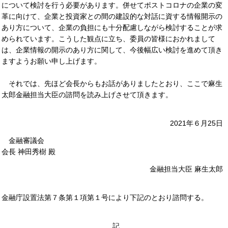
について検討を行う必要があります。併せてポストコロナの企業の変
革に向けて、企業と投資家との間の建設的な対話に資する情報開示の
あり方について、企業の負担にも十分配慮しながら検討することが求
められています。こうした観点に立ち、委員の皆様におかれまして
は、企業情報の開示のあり方に関して、今後幅広い検討を進めて頂き
ますようお願い申し上げます。
それでは、先ほど会長からもお話がありましたとおり、ここで麻生
太郎金融担当大臣の諮問を読み上げさせて頂きます。
2021年６月25日
金融審議会
会長 神田秀樹 殿
金融担当大臣 麻生太郎
金融庁設置法第７条第１項第１号により下記のとおり諮問する。
記