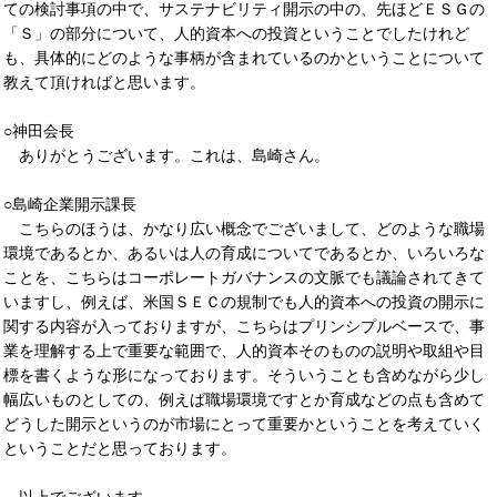
ての検討事項の中で、サステナビリティ開示の中の、先ほどＥＳＧの
「Ｓ」の部分について、人的資本への投資ということでしたけれど
も、具体的にどのような事柄が含まれているのかということについて
教えて頂ければと思います。
○神田会長
ありがとうございます。これは、島崎さん。
○島崎企業開示課長
こちらのほうは、かなり広い概念でございまして、どのような職場
環境であるとか、あるいは人の育成についてであるとか、いろいろな
ことを、こちらはコーポレートガバナンスの文脈でも議論されてきて
いますし、例えば、米国ＳＥＣの規制でも人的資本への投資の開示に
関する内容が入っておりますが、こちらはプリンシプルベースで、事
業を理解する上で重要な範囲で、人的資本そのものの説明や取組や目
標を書くような形になっております。そういうことも含めながら少し
幅広いものとしての、例えば職場環境ですとか育成などの点も含めて
どうした開示というのが市場にとって重要かということを考えていく
ということだと思っております。