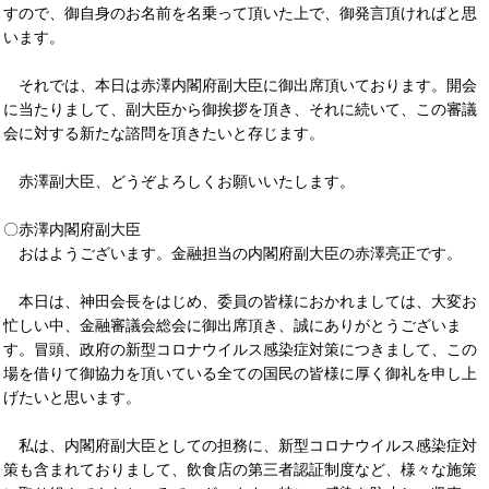
すので、御自身のお名前を名乗って頂いた上で、御発言頂ければと思
います。
それでは、本日は赤澤内閣府副大臣に御出席頂いております。開会
に当たりまして、副大臣から御挨拶を頂き、それに続いて、この審議
会に対する新たな諮問を頂きたいと存じます。
赤澤副大臣、どうぞよろしくお願いいたします。
〇赤澤内閣府副大臣
おはようございます。金融担当の内閣府副大臣の赤澤亮正です。
本日は、神田会長をはじめ、委員の皆様におかれましては、大変お
忙しい中、金融審議会総会に御出席頂き、誠にありがとうございま
す。冒頭、政府の新型コロナウイルス感染症対策につきまして、この
場を借りて御協力を頂いている全ての国民の皆様に厚く御礼を申し上
げたいと思います。
私は、内閣府副大臣としての担務に、新型コロナウイルス感染症対
策も含まれておりまして、飲食店の第三者認証制度など、様々な施策