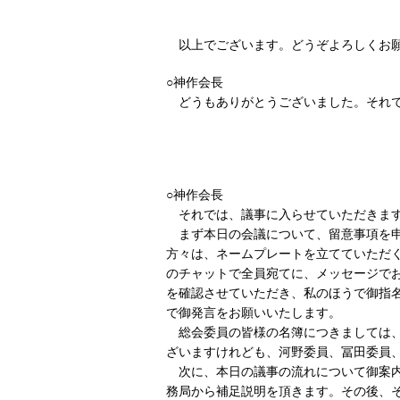
以上でございます。どうぞよろしくお
○神作会長
どうもありがとうございました。それ
○神作会長
それでは、議事に入らせていただきま
まず本日の会議について、留意事項を
方々は、ネームプレートを立てていただ
のチャットで全員宛てに、メッセージで
を確認させていただき、私のほうで御指
で御発言をお願いいたします。
総会委員の皆様の名簿につきましては
ざいますけれども、河野委員、冨田委員
次に、本日の議事の流れについて御案
務局から補足説明を頂きます。その後、