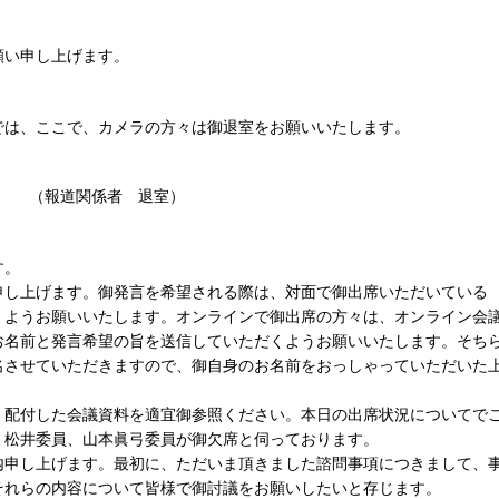
願い申し上げます。
では、ここで、カメラの方々は御退室をお願いいたします。
（報道関係者 退室）
す。
申し上げます。御発言を希望される際は、対面で御出席いただいている
くようお願いいたします。オンラインで御出席の方々は、オンライン会
お名前と発言希望の旨を送信していただくようお願いいたします。そち
名させていただきますので、御自身のお名前をおっしゃっていただいた
、配付した会議資料を適宜御参照ください。本日の出席状況についてで
、松井委員、山本眞弓委員が御欠席と伺っております。
内申し上げます。最初に、ただいま頂きました諮問事項につきまして、
それらの内容について皆様で御討議をお願いしたいと存じます。