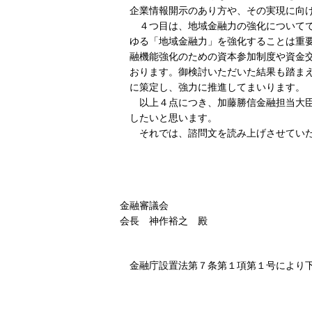
企業情報開示のあり方や、その実現に向
４つ目は、地域金融力の強化について
ゆる「地域金融力」を強化することは重
融機能強化のための資本参加制度や資金
おります。御検討いただいた結果も踏ま
に策定し、強力に推進してまいります。
以上４点につき、加藤勝信金融担当大
したいと思います。
それでは、諮問文を読み上げさせてい
金融審議会
会長 神作裕之 殿
金融庁設置法第７条第１項第１号により