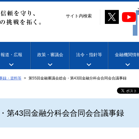
サイト内検索
報道・広報
政策・審議会
法令・指針等
金融機関情
事録・資料等
第55回金融審議会総会・第43回金融分科会合同会合議事録
会・第43回金融分科会合同会合議事録