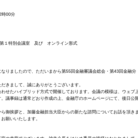
2時00分
用第１特別会議室 及び オンライン形式
なりましたので、ただいまから第55回金融審議会総会・第43回金融分
ただきまして、誠にありがとうございます。
合わせたハイブリッド方式で開催しております。会議の模様は、ウェブ
す。議事録は通常どおり作成の上、金融庁のホームページにて、後日公
から御挨拶と、加藤金融担当大臣からの新たな諮問についてお話を頂き
くお願いいたします。