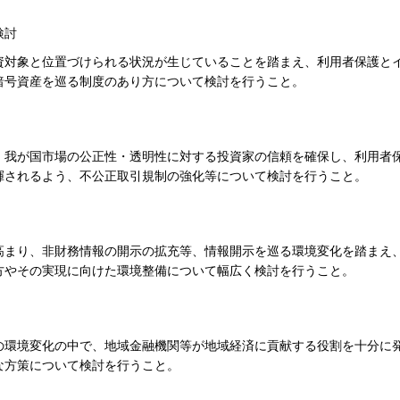
検討
資対象と位置づけられる状況が生じていることを踏まえ、利用者保護と
暗号資産を巡る制度のあり方について検討を行うこと。
、我が国市場の公正性・透明性に対する投資家の信頼を確保し、利用者
揮されるよう、不公正取引規制の強化等について検討を行うこと。
高まり、非財務情報の開示の拡充等、情報開示を巡る環境変化を踏まえ
方やその実現に向けた環境整備について幅広く検討を行うこと。
の環境変化の中で、地域金融機関等が地域経済に貢献する役割を十分に
な方策について検討を行うこと。