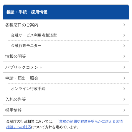
相談・手続・採用情報
各種窓口のご案内
金融サービス利用者相談室
金融行政モニター
情報公開等
パブリックコメント
申請・届出・照会
オンライン行政手続
入札公告等
採用情報
金融庁の行政相談においては、
「業務の範囲や程度を明らかに超える苦情
相談」への対応
について方針を定めています。