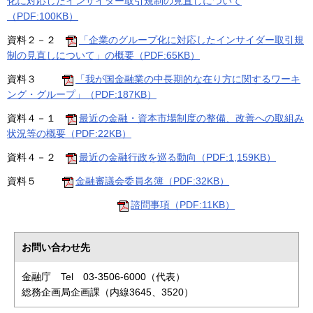
化に対応したインサイダー取引規制の見直しについて
（PDF:100KB）
資料２－２
「企業のグループ化に対応したインサイダー取引規
制の見直しについて」の概要（PDF:65KB）
資料３
「我が国金融業の中長期的な在り方に関するワーキ
ング・グループ」（PDF:187KB）
資料４－１
最近の金融・資本市場制度の整備、改善への取組み
状況等の概要（PDF:22KB）
資料４－２
最近の金融行政を巡る動向（PDF:1,159KB）
資料５
金融審議会委員名簿（PDF:32KB）
諮問事項（PDF:11KB）
お問い合わせ先
金融庁 Tel 03-3506-6000（代表）
総務企画局企画課（内線3645、3520）