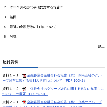
２．昨年３月の諮問事項に対する報告等
３．諮問
４．最近の金融行政の動向について
５．討議
以上
配付資料
資料１－１
金融審議会金融分科会報告（案） 保険会社のグル
ープ経営に関する規制の見直しについて（PDF:100KB）
資料１－２
「保険会社のグループ経営に関する規制の見直しに
ついて」の概要（PDF:82KB）
資料２－１
金融審議会金融分科会報告（案） 企業のグループ