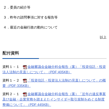
２．委員の紹介等
３．昨年の諮問事項に対する報告等
４．最近の金融行政の動向について
以上
配付資料
資料１－１
金融審議会金融分科会報告（案）「投資信託・投資
法人法制の見直しについて」（PDF:405KB）
資料１－２
「投資信託・投資法人法制の見直しについて」の概
要（PDF:335KB）
資料２－１
金融審議会金融分科会報告（案）「近年の違反事案
及び金融・企業実務を踏まえたインサイダー取引規制をめぐる制度
整備について」（PDF:445KB）