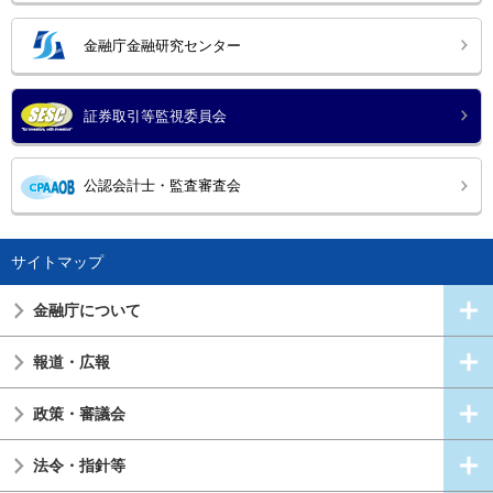
金融庁金融研究センター
証券取引等監視委員会
公認会計士・監査審査会
サイトマップ
金融庁について
報道・広報
政策・審議会
法令・指針等