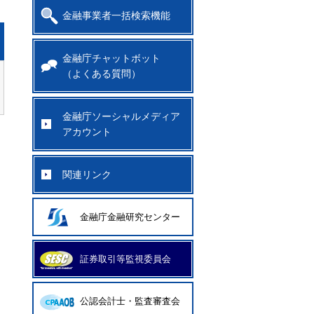
金融事業者一括検索機能
金融庁チャットボット
（よくある質問）
金融庁ソーシャルメディア
アカウント
関連リンク
金融庁金融研究センター
証券取引等監視委員会
公認会計士・監査審査会