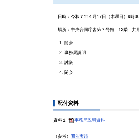
日時：令和７年４月17日（木曜日）9時30
場所：中央合同庁舎第７号館 13階 共
開会
事務局説明
討議
閉会
配付資料
資料１
事務局説明資料
（参考）
開催実績