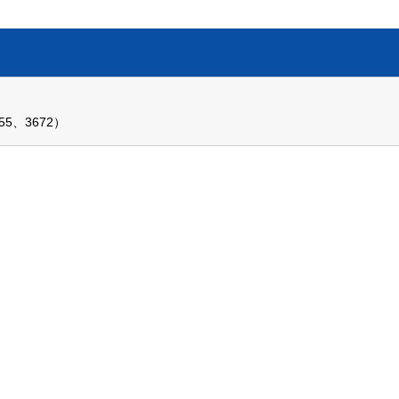
5、3672）