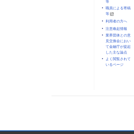
等
職員による寄稿
等
利用者の方へ
注意喚起情報
業界団体との意
見交換会におい
て金融庁が提起
した主な論点
よく閲覧されて
いるページ