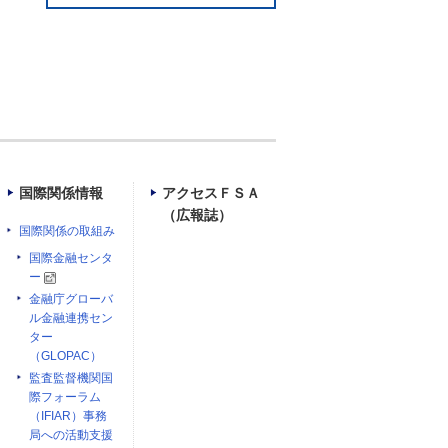
国際関係情報
アクセスＦＳＡ
（広報誌）
国際関係の取組み
国際金融センタ
ー
金融庁グローバ
ル金融連携セン
ター
（GLOPAC）
監査監督機関国
際フォーラム
（IFIAR）事務
局への活動支援