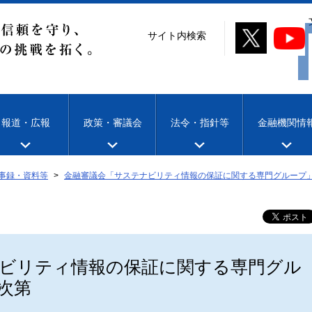
サイト内検索
報道・広報
政策・審議会
法令・指針等
金融機関情
事録・資料等
金融審議会「サステナビリティ情報の保証に関する専門グループ
ビリティ情報の保証に関する専門グル
次第