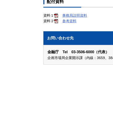
配付資料
資料１
事務局説明資料
資料２
参考資料
お問い合わせ先
金融庁 Tel 03-3506-6000（代表）
企画市場局企業開示課（内線：3659、38