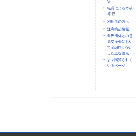
等
職員による寄稿
等
利用者の方へ
注意喚起情報
業界団体との意
見交換会におい
て金融庁が提起
した主な論点
よく閲覧されて
いるページ