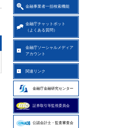
金融事業者一括検索機能
金融庁チャットボット
（よくある質問）
金融庁ソーシャルメディア
アカウント
関連リンク
金融庁金融研究センター
証券取引等監視委員会
公認会計士・監査審査会