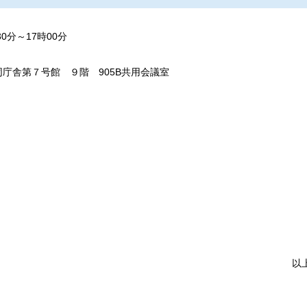
0分～17時00分
庁舎第７号館 ９階 905B共用会議室
以