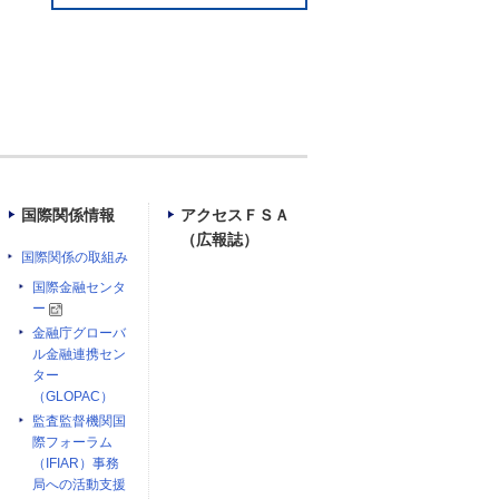
国際関係情報
アクセスＦＳＡ
（広報誌）
国際関係の取組み
国際金融センタ
ー
金融庁グローバ
ル金融連携セン
ター
（GLOPAC）
監査監督機関国
際フォーラム
（IFIAR）事務
局への活動支援