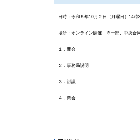
日時：令和５年10月２日（月曜日）14時3
場所：オンライン開催 ※一部、中央合同
１．開会
２．事務局説明
３．討議
４．閉会