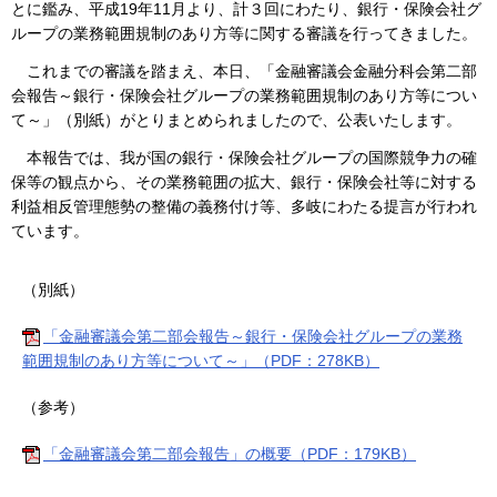
とに鑑み、平成19年11月より、計３回にわたり、銀行・保険会社グ
ループの業務範囲規制のあり方等に関する審議を行ってきました。
これまでの審議を踏まえ、本日、「金融審議会金融分科会第二部
会報告～銀行・保険会社グループの業務範囲規制のあり方等につい
て～」（別紙）がとりまとめられましたので、公表いたします。
本報告では、我が国の銀行・保険会社グループの国際競争力の確
保等の観点から、その業務範囲の拡大、銀行・保険会社等に対する
利益相反管理態勢の整備の義務付け等、多岐にわたる提言が行われ
ています。
（別紙）
「金融審議会第二部会報告～銀行・保険会社グループの業務
範囲規制のあり方等について～」（PDF：278KB）
（参考）
「金融審議会第二部会報告」の概要（PDF：179KB）