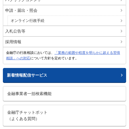
申請・届出・照会
オンライン行政手続
入札公告等
採用情報
金融庁の行政相談においては、
「業務の範囲や程度を明らかに超える苦情
相談」への対応
について方針を定めています。
新着情報配信サービス
金融事業者一括検索機能
金融庁チャットボット
（よくある質問）