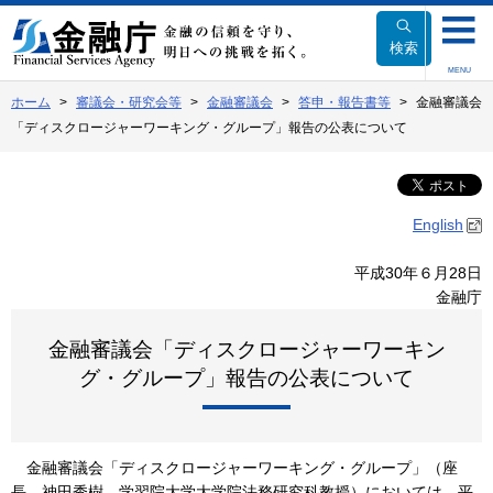
本
文
検索
へ
MENU
移
ホーム
審議会・研究会等
金融審議会
答申・報告書等
金融審議会
動
「ディスクロージャーワーキング・グループ」報告の公表について
English
平成30年６月28日
金融庁
金融審議会「ディスクロージャーワーキン
グ・グループ」報告の公表について
金融審議会「ディスクロージャーワーキング・グループ」（座
長 神田秀樹 学習院大学大学院法務研究科教授）においては、平