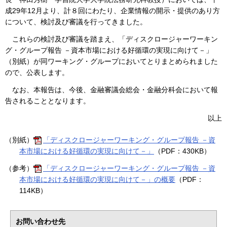
成29年12月より、計８回にわたり、企業情報の開示・提供のあり方
について、検討及び審議を行ってきました。
これらの検討及び審議を踏まえ、「ディスクロージャーワーキン
グ・グループ報告 －資本市場における好循環の実現に向けて－」
（別紙）が同ワーキング・グループにおいてとりまとめられました
ので、公表します。
なお、本報告は、今後、金融審議会総会・金融分科会において報
告されることとなります。
以上
（別紙）
「ディスクロージャーワーキング・グループ報告 －資
本市場における好循環の実現に向けて－」
（PDF：430KB）
（参考）
「ディスクロージャーワーキング・グループ報告 －資
本市場における好循環の実現に向けて－」の概要
（PDF：
114KB）
お問い合わせ先