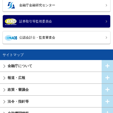
金融庁金融研究センター
証券取引等監視委員会
公認会計士・監査審査会
サイトマップ
金融庁について
報道・広報
政策・審議会
法令・指針等