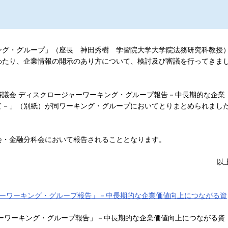
グ・グループ」（座長 神田秀樹 学習院大学大学院法務研究科教授
わたり、企業情報の開示のあり方について、検討及び審議を行ってきま
議会 ディスクロージャーワーキング・グループ報告－中長期的な企業
て－」（別紙）が同ワーキング・グループにおいてとりまとめられまし
・金融分科会において報告されることとなります。
以
ーワーキング・グループ報告」－中長期的な企業価値向上につながる資
ーワーキング・グループ報告」－中長期的な企業価値向上につながる資