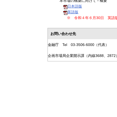
本市場の構築に向けて－概要
日本語版
英語版
※ 令和４年６月30日 英語
お問い合わせ先
金融庁 Tel 03-3506-6000（代表）
企画市場局企業開示課（内線3688、2872