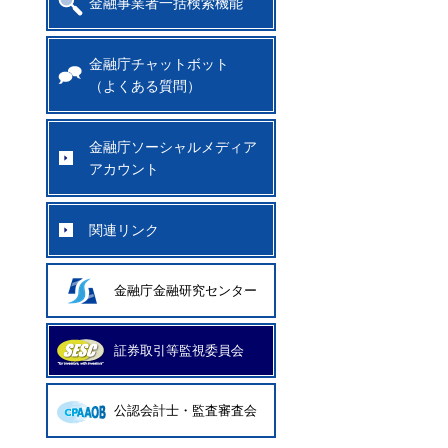
金融事業者一括検索機能
金融庁チャットボット
（よくある質問）
金融庁ソーシャルメディア
アカウント
関連リンク
金融庁金融研究センター
証券取引等監視委員会
公認会計士・監査審査会