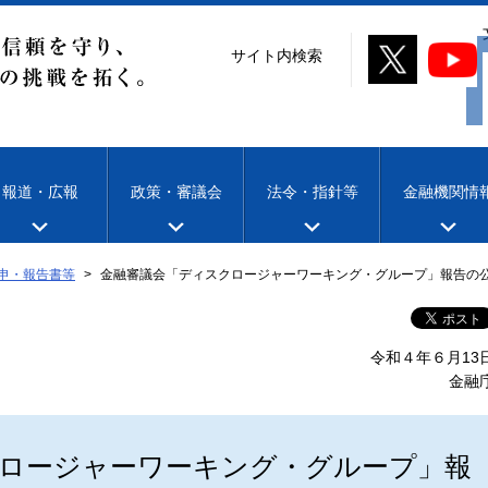
サイト内検索
報道・広報
政策・審議会
法令・指針等
金融機関情
申・報告書等
金融審議会「ディスクロージャーワーキング・グループ」報告の
令和４年６月13
金融
ロージャーワーキング・グループ」報