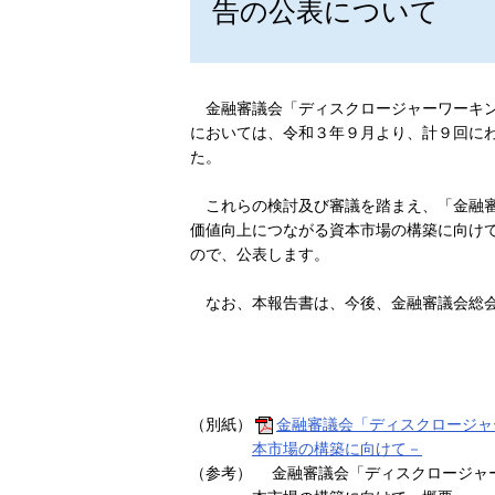
告の公表について
金融審議会「ディスクロージャーワーキン
においては、令和３年９月より、計９回に
た。
これらの検討及び審議を踏まえ、「金融審
価値向上につながる資本市場の構築に向け
ので、公表します。
なお、本報告書は、今後、金融審議会総会
（別紙）
金融審議会「ディスクロージャ
本市場の構築に向けて－
（参考） 金融審議会「ディスクロージャ