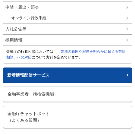
申請・届出・照会
オンライン行政手続
入札公告等
採用情報
金融庁の行政相談においては、
「業務の範囲や程度を明らかに超える苦情
相談」への対応
について方針を定めています。
新着情報配信サービス
金融事業者一括検索機能
金融庁チャットボット
（よくある質問）