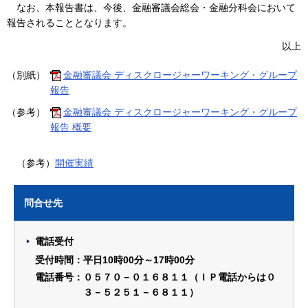
なお、本報告書は、今後、金融審議会総会・金融分科会において
報告されることとなります。
以上
（別紙）
金融審議会 ディスクロージャーワーキング・グループ
報告
（参考）
金融審議会 ディスクロージャーワーキング・グループ
報告 概要
（参考）
開催実績
問合せ先
電話受付
受付時間：平日10時00分～17時00分
電話番号：０５７０－０１６８１１（ＩＰ電話からは０
３－５２５１－６８１１）