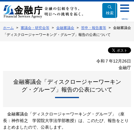
本
文
検索
へ
MENU
移
ホーム
審議会・研究会等
金融審議会
答申・報告書等
金融審議会
動
「ディスクロージャーワーキング・グループ」報告の公表について
令和７年12月26日
金融庁
金融審議会「ディスクロージャーワーキン
グ・グループ」報告の公表について
金融審議会「ディスクロージャーワーキング・グループ」（座
長：神作裕之 学習院大学法学部教授）は、このたび、報告をとり
まとめましたので、公表します。