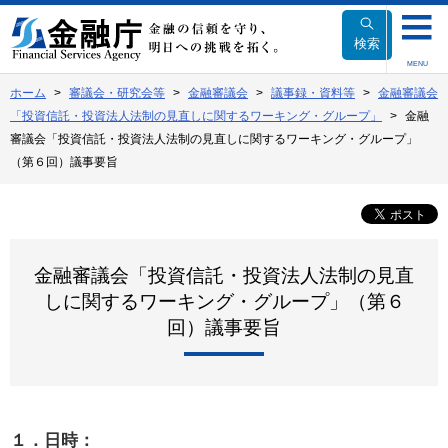
本
文
検索
へ
MENU
移
ホーム
審議会・研究会等
金融審議会
議事録・資料等
金融審議会
動
「投資信託・投資法人法制の見直しに関するワーキング・グループ」
金融
審議会「投資信託・投資法人法制の見直しに関するワーキング・グループ」
（第６回）議事要旨
金融審議会「投資信託・投資法人法制の見直
しに関するワーキング・グループ」（第６
回）議事要旨
１．日時：