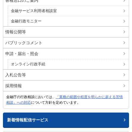
各種窓口のご案内
金融サービス利用者相談室
金融行政モニター
情報公開等
パブリックコメント
申請・届出・照会
オンライン行政手続
入札公告等
採用情報
金融庁の行政相談においては、
「業務の範囲や程度を明らかに超える苦情
相談」への対応
について方針を定めています。
新着情報配信サービス