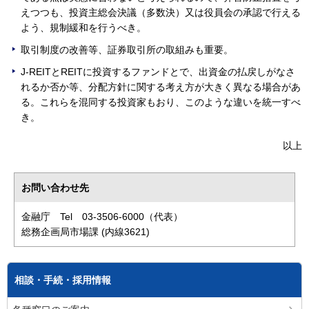
えつつも、投資主総会決議（多数決）又は役員会の承認で行える
よう、規制緩和を行うべき。
取引制度の改善等、証券取引所の取組みも重要。
J-REITとREITに投資するファンドとで、出資金の払戻しがなさ
れるか否か等、分配方針に関する考え方が大きく異なる場合があ
る。これらを混同する投資家もおり、このような違いを統一すべ
き。
以上
お問い合わせ先
金融庁 Tel 03-3506-6000（代表）
総務企画局市場課 (内線3621)
相談・手続・採用情報