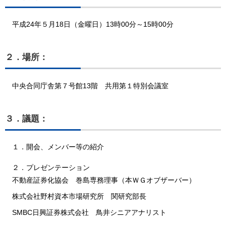
平成24年５月18日（金曜日）13時00分～15時00分
２．場所：
中央合同庁舎第７号館13階 共用第１特別会議室
３．議題：
１．開会、メンバー等の紹介
２．プレゼンテーション
不動産証券化協会 巻島専務理事（本ＷＧオブザーバー）
株式会社野村資本市場研究所 関研究部長
SMBC日興証券株式会社 鳥井シニアアナリスト