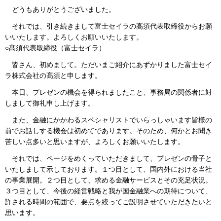
どうもありがとうございました。
それでは、引き続きまして富士セイラの髙須代表取締役からお願
いいたします。よろしくお願いいたします。
○髙須代表取締役（富士セイラ）
皆さん、初めまして。ただいまご紹介にあずかりました富士セイ
ラ株式会社の髙須と申します。
本日、プレゼンの機会を得られましたこと、事務局の関係者に対
しまして御礼申し上げます。
また、金融にかかわるスペシャリストでいらっしゃいます皆様の
前でお話しする機会は初めてであります。そのため、何かとお聞き
苦しい点多いと思いますが、よろしくお願いいたします。
それでは、ページをめくっていただきまして、プレゼンの骨子と
いたしまして示しております。１つ目として、国内外における当社
の事業展開。２つ目として、求める金融サービスとその充足状況。
３つ目として、今後の経営戦略と我が国金融業への期待について、
許される時間の範囲で、要点を絞ってご説明させていただきたいと
思います。