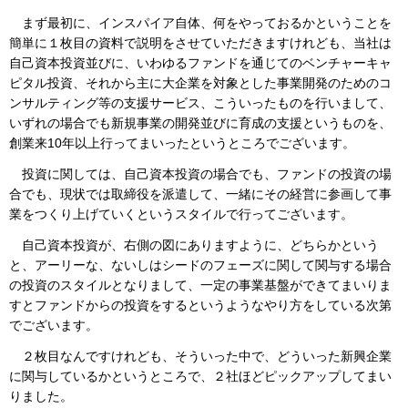
まず最初に、インスパイア自体、何をやっておるかということを
簡単に１枚目の資料で説明をさせていただきますけれども、当社は
自己資本投資並びに、いわゆるファンドを通じてのベンチャーキャ
ピタル投資、それから主に大企業を対象とした事業開発のためのコ
ンサルティング等の支援サービス、こういったものを行いまして、
いずれの場合でも新規事業の開発並びに育成の支援というものを、
創業来10年以上行ってまいったというところでございます。
投資に関しては、自己資本投資の場合でも、ファンドの投資の場
合でも、現状では取締役を派遣して、一緒にその経営に参画して事
業をつくり上げていくというスタイルで行ってございます。
自己資本投資が、右側の図にありますように、どちらかという
と、アーリーな、ないしはシードのフェーズに関して関与する場合
の投資のスタイルとなりまして、一定の事業基盤ができてまいりま
すとファンドからの投資をするというようなやり方をしている次第
でございます。
２枚目なんですけれども、そういった中で、どういった新興企業
に関与しているかというところで、２社ほどピックアップしてまい
りました。