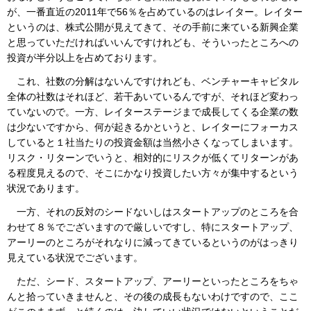
が、一番直近の2011年で56％を占めているのはレイター。レイター
というのは、株式公開が見えてきて、その手前に来ている新興企業
と思っていただければいいんですけれども、そういったところへの
投資が半分以上を占めております。
これ、社数の分解はないんですけれども、ベンチャーキャピタル
全体の社数はそれほど、若干あいているんですが、それほど変わっ
ていないので。一方、レイターステージまで成長してくる企業の数
は少ないですから、何が起きるかというと、レイターにフォーカス
していると１社当たりの投資金額は当然小さくなってしまいます。
リスク・リターンでいうと、相対的にリスクが低くてリターンがあ
る程度見えるので、そこにかなり投資したい方々が集中するという
状況であります。
一方、それの反対のシードないしはスタートアップのところを合
わせて８％でございますので厳しいですし、特にスタートアップ、
アーリーのところがそれなりに減ってきているというのがはっきり
見えている状況でございます。
ただ、シード、スタートアップ、アーリーといったところをちゃ
んと拾っていきませんと、その後の成長もないわけですので、ここ