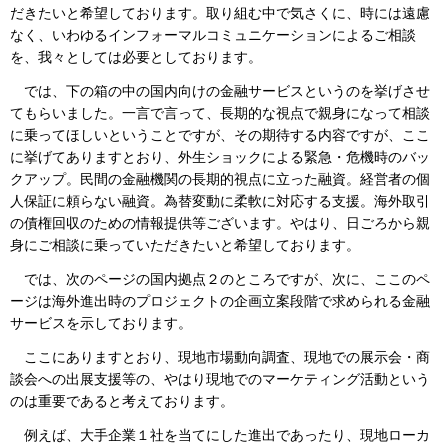
だきたいと希望しております。取り組む中で気さくに、時には遠慮
なく、いわゆるインフォーマルコミュニケーションによるご相談
を、我々としては必要としております。
では、下の箱の中の国内向けの金融サービスというのを挙げさせ
てもらいました。一言で言って、長期的な視点で親身になって相談
に乗ってほしいということですが、その期待する内容ですが、ここ
に挙げてありますとおり、外生ショックによる緊急・危機時のバッ
クアップ。民間の金融機関の長期的視点に立った融資。経営者の個
人保証に頼らない融資。為替変動に柔軟に対応する支援。海外取引
の債権回収のための情報提供等ございます。やはり、日ごろから親
身にご相談に乗っていただきたいと希望しております。
では、次のページの国内拠点２のところですが、次に、ここのペ
ージは海外進出時のプロジェクトの企画立案段階で求められる金融
サービスを示しております。
ここにありますとおり、現地市場動向調査、現地での展示会・商
談会への出展支援等の、やはり現地でのマーケティング活動という
のは重要であると考えております。
例えば、大手企業１社を当てにした進出であったり、現地ローカ