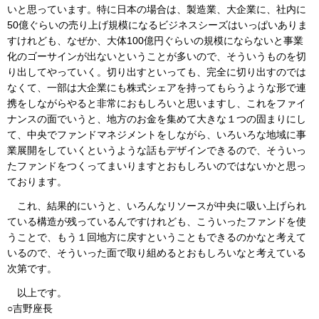
いと思っています。特に日本の場合は、製造業、大企業に、社内に
50億ぐらいの売り上げ規模になるビジネスシーズはいっぱいありま
すけれども、なぜか、大体100億円ぐらいの規模にならないと事業
化のゴーサインが出ないということが多いので、そういうものを切
り出してやっていく。切り出すといっても、完全に切り出すのでは
なくて、一部は大企業にも株式シェアを持ってもらうような形で連
携をしながらやると非常におもしろいと思いますし、これをファイ
ナンスの面でいうと、地方のお金を集めて大きな１つの固まりにし
て、中央でファンドマネジメントをしながら、いろいろな地域に事
業展開をしていくというような話もデザインできるので、そういっ
たファンドをつくってまいりますとおもしろいのではないかと思っ
ております。
これ、結果的にいうと、いろんなリソースが中央に吸い上げられ
ている構造が残っているんですけれども、こういったファンドを使
うことで、もう１回地方に戻すということもできるのかなと考えて
いるので、そういった面で取り組めるとおもしろいなと考えている
次第です。
以上です。
○吉野座長