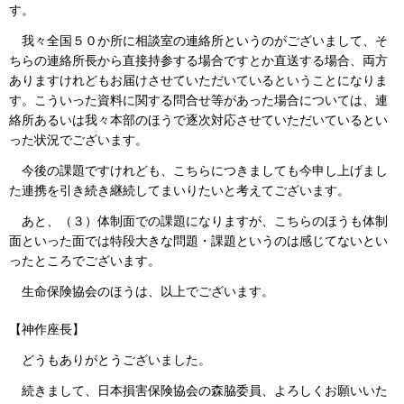
す。
我々全国５０か所に相談室の連絡所というのがございまして、そ
ちらの連絡所長から直接持参する場合ですとか直送する場合、両方
ありますけれどもお届けさせていただいているということになりま
す。こういった資料に関する問合せ等があった場合については、連
絡所あるいは我々本部のほうで逐次対応させていただいているとい
った状況でございます。
今後の課題ですけれども、こちらにつきましても今申し上げまし
た連携を引き続き継続してまいりたいと考えてございます。
あと、（３）体制面での課題になりますが、こちらのほうも体制
面といった面では特段大きな問題・課題というのは感じてないとい
ったところでございます。
生命保険協会のほうは、以上でございます。
【神作座長】
どうもありがとうございました。
続きまして、日本損害保険協会の森脇委員、よろしくお願いいた