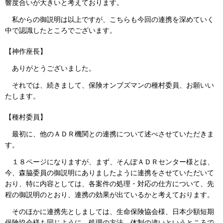
響度合いが大きいと考えております。
私からの御説明は以上ですが、こちらも今回の連携を深めていく
中で認識したところでございます。
【神作座長】
ありがとうございました。
それでは、続きまして、保険オンブズマンの種村委員、お願いい
たします。
【種村委員】
最初に、他のＡＤＲ機関との連携について述べさせていただきま
す。
１８ページになりますが、まず、そんぽＡＤＲセンター様とは、
今、森脇委員の御説明にありましたように連携をさせていただいて
おり、特に内容としては、各案件の処理・対応の仕方について、先
程の御説明のとおり、連携の効果が出ているかと考えております。
そのほかに連携先としましては、生命保険協会様、日本少額短期
保険協会様も同じように、処理の方法、体制の違いというところで