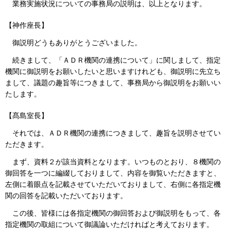
業務実施状況についての事務局の説明は、以上となります。
【神作座長】
御説明どうもありがとうございました。
続きまして、「ＡＤＲ機関の連携について」に関しまして、指定
機関に御説明をお願いしたいと思いますけれども、御説明に先立ち
まして、議題の趣旨等につきまして、事務局から御説明をお願いい
たします。
【髙島室長】
それでは、ＡＤＲ機関の連携につきまして、趣旨を説明させてい
ただきます。
まず、資料２が該当資料となります。いつものとおり、８機関の
御回答を一つに編綴しておりまして、内容を御覧いただきますと、
左側に着眼点を記載させていただいておりまして、右側に各指定機
関の回答を記載いただいております。
この後、皆様には各指定機関の御回答および御説明をもって、各
指定機関の取組について御議論いただければと考えております。