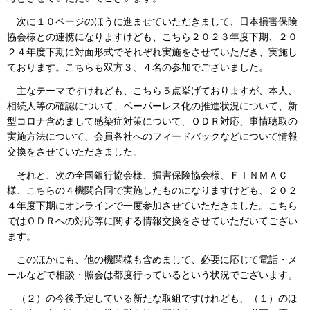
次に１０ページのほうに進ませていただきまして、日本損害保険
協会様との連携になりますけども、こちら２０２３年度下期、２０
２４年度下期に対面形式でそれぞれ実施をさせていただき、実施し
ております。こちらも双方３、４名の参加でございました。
主なテーマですけれども、こちら５点挙げておりますが、本人、
相続人等の確認について、ペーパーレス化の推進状況について、新
型コロナ含めまして感染症対策について、ＯＤＲ対応、事情聴取の
実施方法について、会員各社へのフィードバックなどについて情報
交換をさせていただきました。
それと、次の全国銀行協会様、損害保険協会様、ＦＩＮＭＡＣ
様、こちらの４機関合同で実施したものになりますけども、２０２
４年度下期にオンラインで一度参加させていただきました。こちら
ではＯＤＲへの対応等に関する情報交換をさせていただいてござい
ます。
このほかにも、他の機関様も含めまして、必要に応じて電話・メ
ールなどで相談・照会は都度行っているという状況でございます。
（２）の今後予定している新たな取組ですけれども、（１）のほ