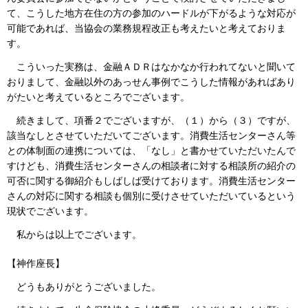
て、こうした地方在住の方の参加のハードルが下がるような対応が
可能であれば、当協会の業務規程改正も考えたいと考えておりま
す。
こういった実務は、金融ＡＤＲはなかなか行われてないと聞いて
おりまして、金融以外のあっせん事例でこうした情報があればあり
がたいと考えているところでございます。
続きまして、項番２でございますが、（１）から（３）ですが、
該当なしとさせていただいてございます。消費生活センターさん等
との体制面の連携については、「なし」と書かせていただいたんで
すけども、消費生活センターさんの相談者に対する相談所の紹介の
可否に関する御紹介もしばしば受けております。消費生活センター
さんの対応に関する相談も個別に受けさせていただいているという
現状でございます。
私からは以上でございます。
【神作座長】
どうもありがとうございました。