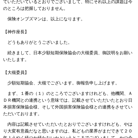
ていただいているとおりでございまして、特にそれ以上の課題は今
のところは把握しておりません。
保険オンブズマンは、以上になります。
【神作座長】
どうもありがとうございました。
続きまして、日本少額短期保険協会の大槻委員、御説明をお願い
いたします。
【大槻委員】
少額短期協会、大槻でございます。御報告申し上げます。
まず、１番の（１）のところでございますけれども、他機関、Ａ
ＤＲ機関との連携という意味では、記載させていただいたとおり日
本損害保険協会様、そして外国損害保険協会様との連携をさせてい
ただいております。
内容は記載させていただいたとおりでございますけれども、やは
り大変有意義だなと思いますのは、私どもの業界がまだできて２０
年ようやく経つか経たないかというところでございまして、かつ今