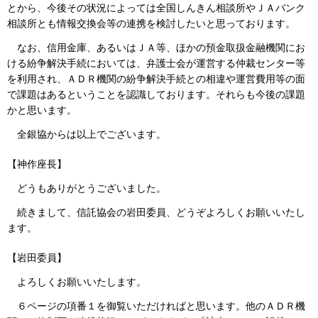
とから、今後その状況によっては全国しんきん相談所やＪＡバンク
相談所とも情報交換会等の連携を検討したいと思っております。
なお、信用金庫、あるいはＪＡ等、ほかの預金取扱金融機関にお
ける紛争解決手続においては、弁護士会が運営する仲裁センター等
を利用され、ＡＤＲ機関の紛争解決手続との相違や運営費用等の面
で課題はあるということを認識しております。それらも今後の課題
かと思います。
全銀協からは以上でございます。
【神作座長】
どうもありがとうございました。
続きまして、信託協会の岩田委員、どうぞよろしくお願いいたし
ます。
【岩田委員】
よろしくお願いいたします。
６ページの項番１を御覧いただければと思います。他のＡＤＲ機