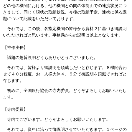
どの他の機関における、他の機関との間の体制面での連携状況につ
きまして、同じく現状の取組状況、今後の取組予定、連携に係る課
題について記載をいただいております。
それでは、この後、各指定機関の皆様から資料２に基づき御説明
いただければと思います。事務局からの説明は以上となります。
【神作座長】
議題の趣旨説明どうもありがとうございました。
それでは、皆様より御説明を頂戴したいと存じます。８機関合わ
せて４０分程度、お一人様大体４、５分で御説明を頂戴できればと
存じます。
初めに、全国銀行協会の寺内委員。どうぞよろしくお願いいたし
ます。
【寺内委員】
寺内でございます。どうぞよろしくお願いいたします。
それでは、資料に沿って御説明させていただきます。１ページの