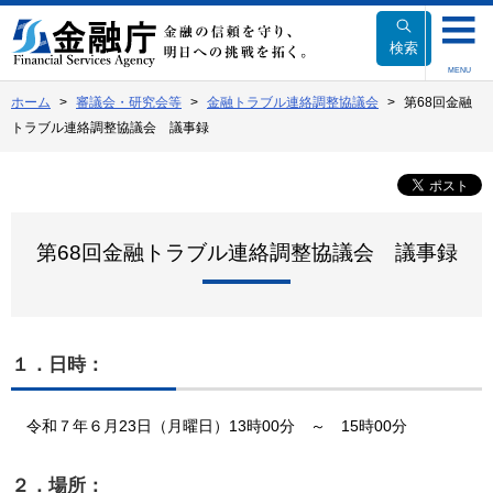
本
文
検索
へ
MENU
移
ホーム
審議会・研究会等
金融トラブル連絡調整協議会
第68回金融
動
トラブル連絡調整協議会 議事録
第68回金融トラブル連絡調整協議会 議事録
１．日時：
令和７年６月23日（月曜日）13時00分 ～ 15時00分
２．場所：