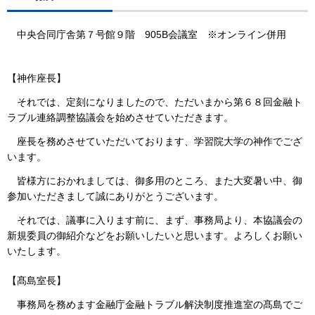
中央合同庁舎第７号館９階 905B会議室 ※オンライン併用
【神作座長】
それでは、定刻になりましたので、ただいまから第６８回金融ト
ラブル連絡調整協議会を始めさせていただきます。
座長を務めさせていただいております、学習院大学の神作でござ
います。
皆様方におかれましては、御多用のところ、また大変暑い中、御
参加いただきまして誠にありがとうございます。
それでは、議事に入ります前に、まず、事務局より、本協議会の
新規委員の御紹介などをお願いしたいと思います。よろしくお願い
いたします。
【髙島室長】
事務局を務めます金融庁金融トラブル解決制度推進室の髙島でご