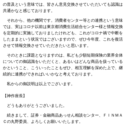
の普及という意味では、皆さん意見交換させていただいても認識は
共通かなと感じております。
それから、他の機関です。消費者センター等との連携という意味
では、実はコロナ以前は東京都消費生活総合センター様と情報交換
を定期的に実施しておりましたけれども、これがコロナ禍で中断を
したままという状況ではございますので、ぜひ今年度、これを復活
させて情報交換させていただきたいと思います。
そのときに課題となりますのは、私ども少額短期保険の業界全体
についての御認識をいただくと、あるいはどんな商品を扱っている
かということ、こういったこともぜひ、相互理解を深めた上で、継
続的に連携ができればいいかなと考えております。
私からの御説明は以上でございます。
【神作座長】
どうもありがとうございました。
続きまして、証券・金融商品あっせん相談センター、ＦＩＮＭＡ
Ｃの丸野委員、よろしくお願いいたします。