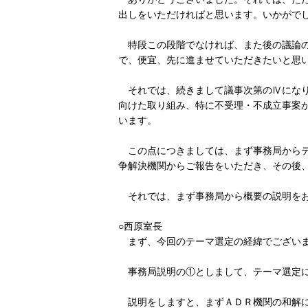
出しをいただければと思います。いかがで
特段この段階でなければ、また後の議論の
で、便宜、先に進ませていただきたいと思
それでは、続きまして議事次第のⅣになり
向けた取り組み、特に不受理・不成立事案
います。
この点につきましては、まず事務局からテ
争解決機関からご報告をいただき、その後
それでは、まず事務局から概要の説明をお
○西原室長
まず、今回のテーマ選定の経緯でございま
事務局説明の①としまして、テーマ選定に
説明をしますと、まずＡＤＲ機関の和解に