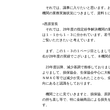
それでは、議事に入りたいと思います。お
機関の業務実施状況につきまして、資料１
○西原室長
それでは、28年度の指定紛争解決機関の
は１－１から１－３に分かれています。若
ご覧いただきたいと考えています。
まず、この１－３の１ページ目としまして
右が28年度の実績でございまして、８機関合
23年度以降、減少基調で推移しておりま
よりまして、損保協会、生保協会中心に大幅
ＮＭＡＣ等では減少が見られたことから、
向にあると認識をしております。
機関ごとに見ていきますと、損保協、原因
の持ち直し等で、特に金融商品による損失
す。