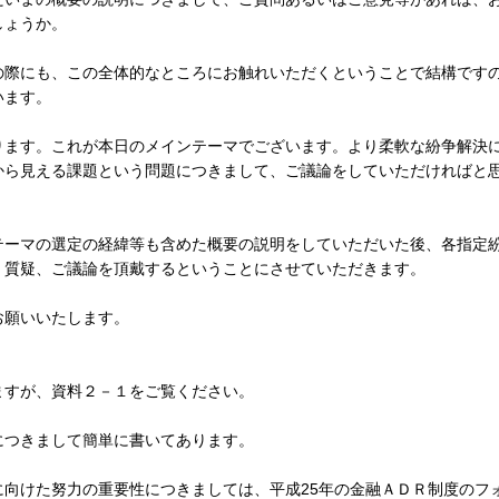
しょうか。
際にも、この全体的なところにお触れいただくということで結構です
います。
ます。これが本日のメインテーマでございます。より柔軟な紛争解決
から見える課題という問題につきまして、ご議論をしていただければと
ーマの選定の経緯等も含めた概要の説明をしていただいた後、各指定
、質疑、ご議論を頂戴するということにさせていただきます。
願いいたします。
すが、資料２－１をご覧ください。
つきまして簡単に書いてあります。
向けた努力の重要性につきましては、平成25年の金融ＡＤＲ制度のフ