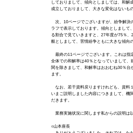
しておりまして、傾向としましては、和解成立
成立しておりまして、大きな変化はないも
次、10ページでございますが、紛争解決
ラフで表示しております。傾向としまして
る割合で見ていきますと、27年度が75％、
般としまして、苦情紛争ともに大きな傾向
最終の11ページでございます。これは指
全体での和解率は40％となっていまして、
関を除きまして、和解率はおおむね30％台
ます。
なお、若干資料戻りますけれども、資料１
いまご説明しました内容につきまして、機
だきます。
業務実施状況に関します私からの説明は以
○山本座長
ありがとうございました。それでは、ただ