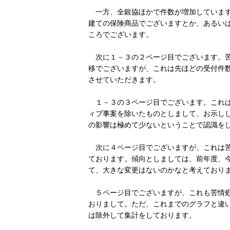
一方、全銀協ほかで件数が増加しています
建ての保険商品でございますとか、あるい
ころでございます。
次に１－３の２ページ目でございます。苦
移でございますが、これは先ほどの受付件
させていただきます。
１－３の３ページ目でございます。これは
ィブ事案を除いたものとしまして、お示しし
の影響は極めて少ないということで認識を
次に４ページ目でございますが、これは苦
ております。傾向としましては、前年度、
て、大きな変更はないのかなと考えており
５ページ目でございますが、これも苦情処
おりまして。ただ、これまでのグラフと違
は除外して集計をしております。