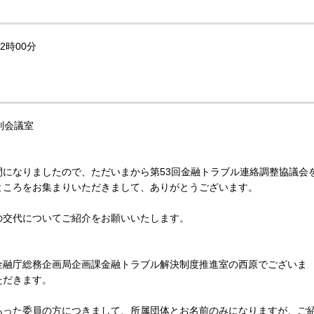
2時00分
別会議室
になりましたので、ただいまから第53回金融トラブル連絡調整協議会
ところをお集まりいただきまして、ありがとうございます。
交代についてご紹介をお願いいたします。
融庁総務企画局企画課金融トラブル解決制度推進室の西原でございま
ただきます。
った委員の方につきまして、所属団体とお名前のみになりますが、ご