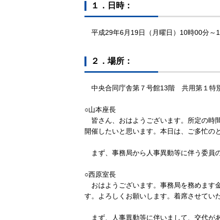
１．日時：
平成29年6月19日（月曜日）10時00分～1
２．場所：
中央合同庁舎第７号館13階 共用第１特
○山本座長
皆さん、おはようございます。所定の時間
開催したいと思います。本日は、ご多忙の
まず、事務局から人事異動等に伴う委員の
○西原室長
おはようございます。事務局を務めます金
す。よろしくお願いします。着席させてい
まず、人事異動等に伴いまして、交代があ