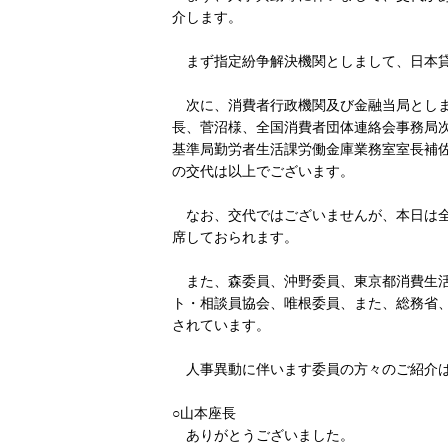
介します。
まず指定紛争解決機関としまして、日本貸
次に、消費者行政機関及び金融当局としま
長、菅沼様、全国消費者団体連絡会事務局
基準局勤労者生活課労働金庫業務室室長補
の交代は以上でございます。
なお、交代ではございませんが、本日は全
席しておられます。
また、森委員、沖野委員、東京都消費生活
ト・相談員協会、唯根委員、また、総務省
されています。
人事異動に伴います委員の方々のご紹介は
○山本座長
ありがとうございました。