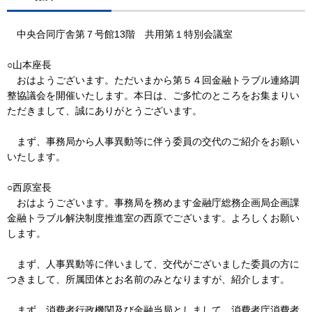
中央合同庁舎第７号館13階 共用第１特別会議室
○山本座長
おはようございます。ただいまから第５４回金融トラブル連絡調
整協議会を開催いたします。本日は、ご多忙のところをお集まりい
ただきまして、誠にありがとうございます。
まず、事務局から人事異動等に伴う委員の交代のご紹介をお願い
いたします。
○西原室長
おはようございます。事務局を務めます金融庁総務企画局企画課
金融トラブル解決制度推進室の西原でございます。よろしくお願い
します。
まず、人事異動等に伴いまして、交代がございました委員の方に
つきまして、所属団体とお名前のみとなりますが、紹介します。
まず、消費者行政機関及び金融当局としまして、消費者庁消費者