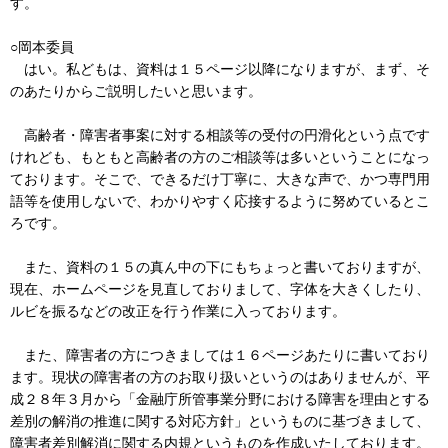
す。
○岡本委員
はい。私どもは、資料は１５ページ以降になりますが、まず、そ
のあたりからご説明したいと思います。
高齢者・障害者事案に対する相談等の受付の円滑化という点です
けれども、もともと高齢者の方のご相談等は多いということになっ
ております。そこで、できるだけ丁寧に、大きな声で、かつ専門用
語等を使用しないで、わかりやすく応接するように努めているとこ
ろです。
また、資料の１５の真ん中の下にもちょっと書いておりますが、
現在、ホームページを見直しておりまして、字体を大きくしたり、
ルビを振るなどの改正を行う作業に入っております。
また、障害者の方につきましては１６ページあたりに書いており
ます。現状の障害者の方のお取り扱いというのはありませんが、平
成２８年３月から「金融庁所管事業分野における障害を理由とする
差別の解消の推進に関する対応方針」というものに基づきまして、
障害者差別解消に関する内規というものを作成いたしております。