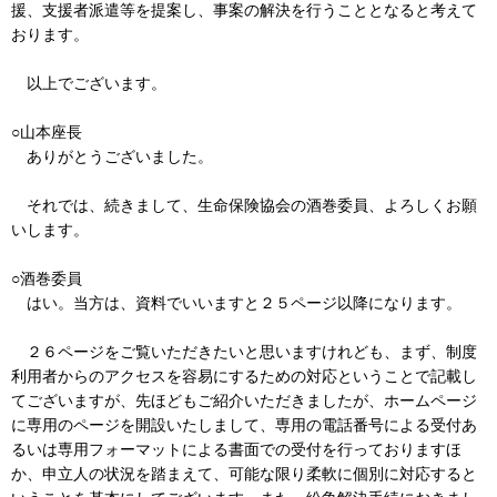
援、支援者派遣等を提案し、事案の解決を行うこととなると考えて
おります。
以上でございます。
○山本座長
ありがとうございました。
それでは、続きまして、生命保険協会の酒巻委員、よろしくお願
いします。
○酒巻委員
はい。当方は、資料でいいますと２５ページ以降になります。
２６ページをご覧いただきたいと思いますけれども、まず、制度
利用者からのアクセスを容易にするための対応ということで記載し
てございますが、先ほどもご紹介いただきましたが、ホームページ
に専用のページを開設いたしまして、専用の電話番号による受付あ
るいは専用フォーマットによる書面での受付を行っておりますほ
か、申立人の状況を踏まえて、可能な限り柔軟に個別に対応すると