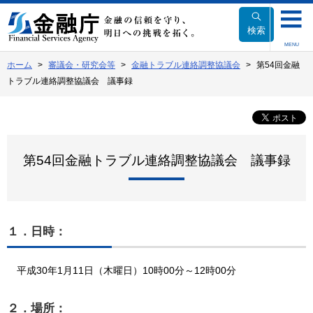
本
文
検索
へ
MENU
移
ホーム
審議会・研究会等
金融トラブル連絡調整協議会
第54回金融
動
トラブル連絡調整協議会 議事録
第54回金融トラブル連絡調整協議会 議事録
１．日時：
平成30年1月11日（木曜日）10時00分～12時00分
２．場所：