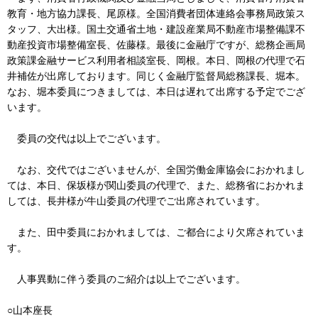
教育・地方協力課長、尾原様。全国消費者団体連絡会事務局政策ス
タッフ、大出様。国土交通省土地・建設産業局不動産市場整備課不
動産投資市場整備室長、佐藤様。最後に金融庁ですが、総務企画局
政策課金融サービス利用者相談室長、岡根。本日、岡根の代理で石
井補佐が出席しております。同じく金融庁監督局総務課長、堀本。
なお、堀本委員につきましては、本日は遅れて出席する予定でござ
います。
委員の交代は以上でございます。
なお、交代ではございませんが、全国労働金庫協会におかれまし
ては、本日、保坂様が関山委員の代理で、また、総務省におかれま
しては、長井様が牛山委員の代理でご出席されています。
また、田中委員におかれましては、ご都合により欠席されていま
す。
人事異動に伴う委員のご紹介は以上でございます。
○山本座長