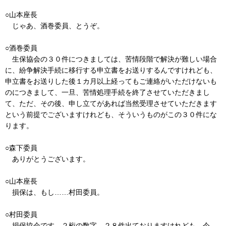
○山本座長
じゃあ、酒巻委員、とうぞ。
○酒巻委員
生保協会の３０件につきましては、苦情段階で解決が難しい場合
に、紛争解決手続に移行する申立書をお送りするんですけれども、
申立書をお送りした後１カ月以上経ってもご連絡がいただけないも
のにつきまして、一旦、苦情処理手続を終了させていただきまし
て、ただ、その後、申し立てがあれば当然受理させていただきます
という前提でございますけれども、そういうものがこの３０件にな
ります。
○森下委員
ありがとうございます。
○山本座長
損保は、もし……村田委員。
○村田委員
損保協会です。２桁の数字、２８件出ておりますけれども、今、