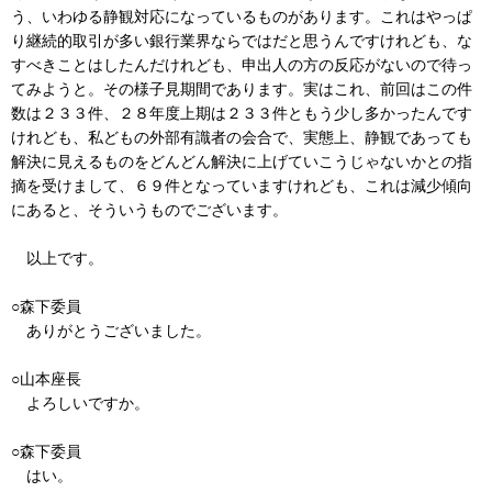
う、いわゆる静観対応になっているものがあります。これはやっぱ
り継続的取引が多い銀行業界ならではだと思うんですけれども、な
すべきことはしたんだけれども、申出人の方の反応がないので待っ
てみようと。その様子見期間であります。実はこれ、前回はこの件
数は２３３件、２８年度上期は２３３件ともう少し多かったんです
けれども、私どもの外部有識者の会合で、実態上、静観であっても
解決に見えるものをどんどん解決に上げていこうじゃないかとの指
摘を受けまして、６９件となっていますけれども、これは減少傾向
にあると、そういうものでございます。
以上です。
○森下委員
ありがとうございました。
○山本座長
よろしいですか。
○森下委員
はい。