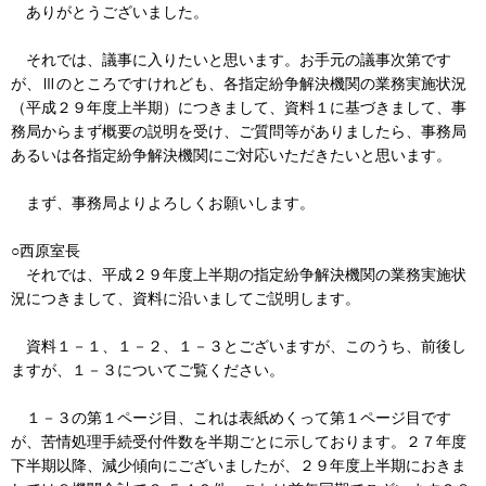
ありがとうございました。
それでは、議事に入りたいと思います。お手元の議事次第です
が、Ⅲのところですけれども、各指定紛争解決機関の業務実施状況
（平成２９年度上半期）につきまして、資料１に基づきまして、事
務局からまず概要の説明を受け、ご質問等がありましたら、事務局
あるいは各指定紛争解決機関にご対応いただきたいと思います。
まず、事務局よりよろしくお願いします。
○西原室長
それでは、平成２９年度上半期の指定紛争解決機関の業務実施状
況につきまして、資料に沿いましてご説明します。
資料１－１、１－２、１－３とございますが、このうち、前後し
ますが、１－３についてご覧ください。
１－３の第１ページ目、これは表紙めくって第１ページ目です
が、苦情処理手続受付件数を半期ごとに示しております。２７年度
下半期以降、減少傾向にございましたが、２９年度上半期におきま