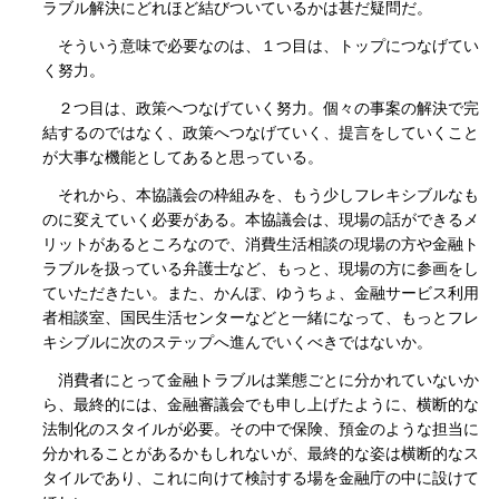
ラブル解決にどれほど結びついているかは甚だ疑問だ。
そういう意味で必要なのは、１つ目は、トップにつなげてい
く努力。
２つ目は、政策へつなげていく努力。個々の事案の解決で完
結するのではなく、政策へつなげていく、提言をしていくこと
が大事な機能としてあると思っている。
それから、本協議会の枠組みを、もう少しフレキシブルなも
のに変えていく必要がある。本協議会は、現場の話ができるメ
リットがあるところなので、消費生活相談の現場の方や金融ト
ラブルを扱っている弁護士など、もっと、現場の方に参画をし
ていただきたい。また、かんぽ、ゆうちょ、金融サービス利用
者相談室、国民生活センターなどと一緒になって、もっとフレ
キシブルに次のステップへ進んでいくべきではないか。
消費者にとって金融トラブルは業態ごとに分かれていないか
ら、最終的には、金融審議会でも申し上げたように、横断的な
法制化のスタイルが必要。その中で保険、預金のような担当に
分かれることがあるかもしれないが、最終的な姿は横断的なス
タイルであり、これに向けて検討する場を金融庁の中に設けて