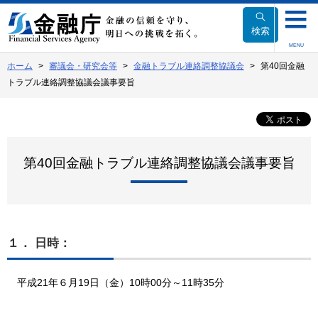
本
文
検索
へ
MENU
移
ホーム
審議会・研究会等
金融トラブル連絡調整協議会
第40回金融
動
トラブル連絡調整協議会議事要旨
第40回金融トラブル連絡調整協議会議事要旨
１． 日時：
平成21年６月19日（金）10時00分～11時35分