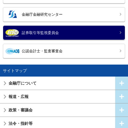
金融庁金融研究センター
証券取引等監視委員会
公認会計士・監査審査会
サイトマップ
金融庁について
報道・広報
政策・審議会
法令・指針等