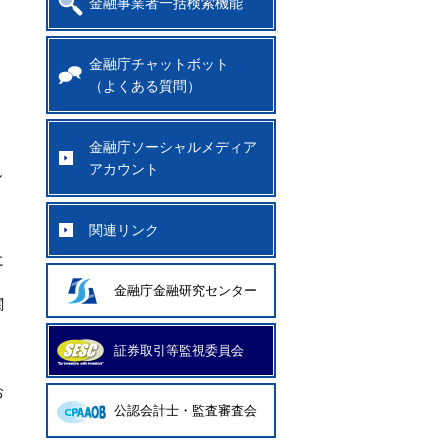
金融事業者一括検索機能
金融庁チャットボット
（よくある質問）
金融庁ソーシャルメディア
アカウント
し
関連リンク
に
金融庁金融研究センター
関
証券取引等監視委員会
お
公認会計士・監査審査会