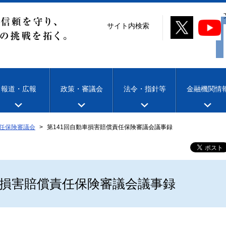
サイト内検索
報道・広報
政策・審議会
法令・指針等
金融機関情
任保険審議会
第141回自動車損害賠償責任保険審議会議事録
車損害賠償責任保険審議会議事録