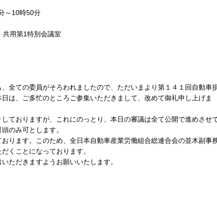
～10時50分
 共用第1特別会議室
、全ての委員がそろわれましたので、ただいまより第１４１回自動車
本日は、ご多忙のところご参集いただきまして、改めて御礼申し上げま
しておりますが、これにのっとり、本日の審議は全て公開で進めさせ
冒頭のみ可とします。
おります。このため、全日本自動車産業労働組合総連合会の並木副事
ただくことになっております。
いただきますようお願いいたします。