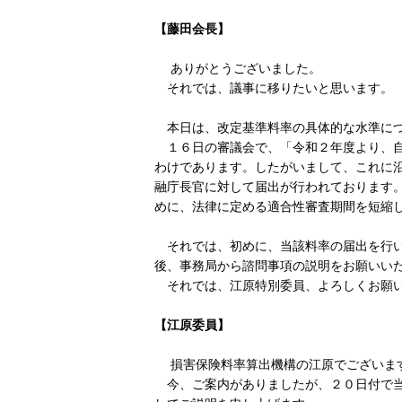
【藤田会長】
ありがとうございました。
それでは、議事に移りたいと思います。
本日は、改定基準料率の具体的な水準につ
１６日の審議会で、「令和２年度より、自
わけであります。したがいまして、これに
融庁長官に対して届出が行われております
めに、法律に定める適合性審査期間を短縮
それでは、初めに、当該料率の届出を行い
後、事務局から諮問事項の説明をお願いい
それでは、江原特別委員、よろしくお願
【江原委員】
損害保険料率算出機構の江原でございま
今、ご案内がありましたが、２０日付で当