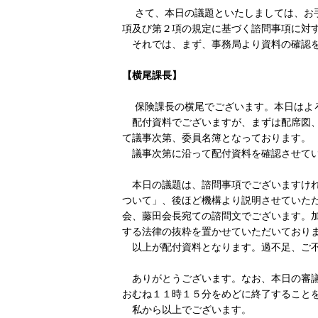
さて、本日の議題といたしましては、お
項及び第２項の規定に基づく諮問事項に対
それでは、まず、事務局より資料の確認を
【横尾課長】
保険課長の横尾でございます。本日はよ
配付資料でございますが、まずは配席図、
て議事次第、委員名簿となっております。
議事次第に沿って配付資料を確認させて
本日の議題は、諮問事項でございますけれ
ついて」、後ほど機構より説明させていた
会、藤田会長宛ての諮問文でございます。
する法律の抜粋を置かせていただいており
以上が配付資料となります。過不足、ご不
ありがとうございます。なお、本日の審議
おむね１１時１５分をめどに終了すること
私から以上でございます。