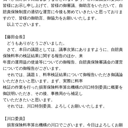
皆様にお示し申し上げて、皆様の御審議、御助言をいただいて、自
賠責保険制度の適切な運営に今後も努めていきたいと思っておりま
すので、皆様の御助言、御協力をお願いいたします。
以上でございます。
【藤田会長】
どうもありがとうございました。
さて、本日の議題としては、議事次第にありますように、自賠責
保険料率の検証結果に関する報告のほか、来
年度の運用益の使途等についての御報告、自賠責保険審議会の運営
についての御報告がございます。
それでは、議題１、料率検証結果について御報告いただき御議論
いただきたいと思います。まず、実際に料率
検証の作業を行った損害保険料率算出機構の川口特別委員に概要を
御説明いただき、その後、事務局から補足し
ていただきたいと思います。
それでは、川口特別委員、よろしくお願いいたします。
【川口委員】
損害保険料率算出機構の川口でございます。今日はよろしくお願