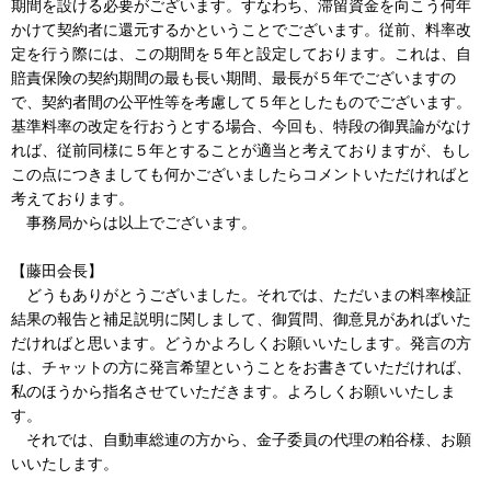
期間を設ける必要がございます。すなわち、滞留資金を向こう何年
かけて契約者に還元するかということでございます。従前、料率改
定を行う際には、この期間を５年と設定しております。これは、自
賠責保険の契約期間の最も長い期間、最長が５年でございますの
で、契約者間の公平性等を考慮して５年としたものでございます。
基準料率の改定を行おうとする場合、今回も、特段の御異論がなけ
れば、従前同様に５年とすることが適当と考えておりますが、もし
この点につきましても何かございましたらコメントいただければと
考えております。
事務局からは以上でございます。
【藤田会長】
どうもありがとうございました。それでは、ただいまの料率検証
結果の報告と補足説明に関しまして、御質問、御意見があればいた
だければと思います。どうかよろしくお願いいたします。発言の方
は、チャットの方に発言希望ということをお書きていただければ、
私のほうから指名させていただきます。よろしくお願いいたしま
す。
それでは、自動車総連の方から、金子委員の代理の粕谷様、お願
いいたします。