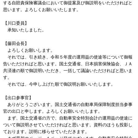
する自賠責保険審議会において御提案及び御説明をいただければと
思います。よろしくお願いいたします。
【川口委員】
承知いたしました。
【藤田会長】
よろしくお願いします。
それでは、引き続き、令和５年度の運用益の使途等について御報
告いただければと思います。国土交通省、日本損害保険協会、ＪＡ
共済連の順で御説明いただき、一括して議論いただければと思いま
す。
それでは、今申し上げた順で御説明お願いいたします。
【出口参事官】
ありがとうございます。国土交通省の自動車局保障制度担当参事
官の出口と申します。よろしくお願いいたします。
まず、国土交通省の方で、自動車安全特別会計の運用益の使途に
ついて御説明させていただければと思います。資料のほうも投影し
ております。説明に移らせていただきます。