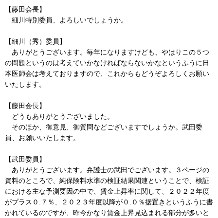
【藤田会長】
細川特別委員、よろしいでしょうか。
【細川（秀）委員】
ありがとうございます。毎年になりますけども、やはりこの５つ
の問題というのは考えていかなければならないかなというふうに日
本医師会は考えておりますので、これからもどうぞよろしくお願い
いたします。
【藤田会長】
どうもありがとうございました。
そのほか、御意見、御質問などございますでしょうか。武田委
員、お願いいたします。
【武田委員】
ありがとうございます。弁護士の武田でございます。３ページの
資料のところで、純保険料水準の検証結果関連ということで、検証
における主な予測要因の中で、賃金上昇率に関して、２０２２年度
がプラス０.７％、２０２３年度以降が０.０％据置きというふうに書
かれているのですが、昨今かなり賃金上昇見込まれる部分が多いと