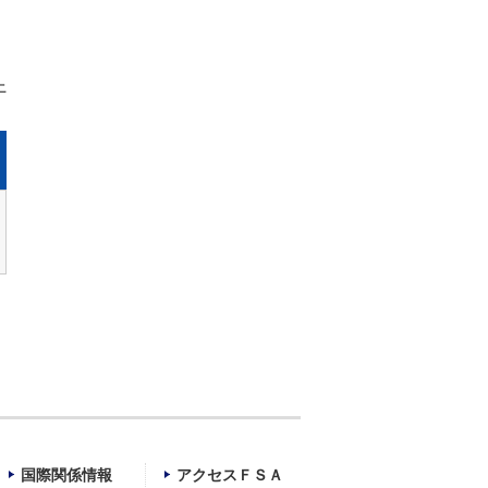
上
国際関係情報
アクセスＦＳＡ