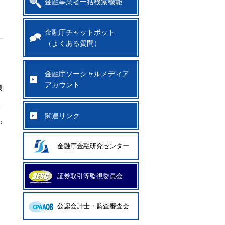
金融事業者一括検索機能
金融庁チャットボット
（よくある質問）
金融庁ソーシャルメディア
アカウント
機
て
関連リンク
っ
金融庁金融研究センター
証券取引等監視委員会
公認会計士・監査審査会