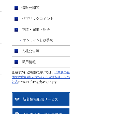
情報公開等
パブリックコメント
申請・届出・照会
オンライン行政手続
入札公告等
採用情報
金融庁の行政相談においては、
「業務の範
囲や程度を明らかに超える苦情相談」への
対応
について方針を定めています。
新着情報配信サービス