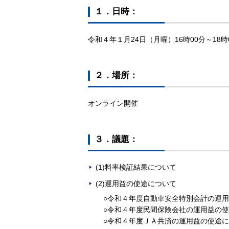
１．日時：
令和４年１月24日（月曜）16時00分～18時
２．場所：
オンライン開催
３．議題：
(1)料率検証結果について
(2)運用益の使途について
○令和４年度自動車安全特別会計の運
○令和４年度民間保険会社の運用益の
○令和４年度ＪＡ共済の運用益の使途