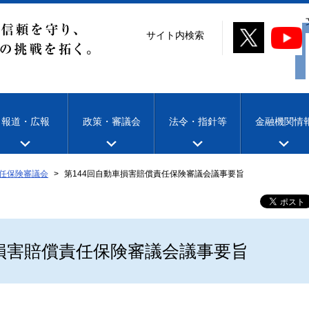
サイト内検索
報道・広報
政策・審議会
法令・指針等
金融機関情
任保険審議会
第144回自動車損害賠償責任保険審議会議事要旨
車損害賠償責任保険審議会議事要旨