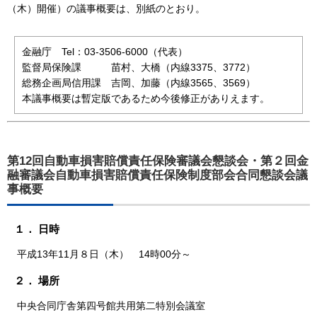
（木）開催）の議事概要は、別紙のとおり。
金融庁 Tel：03-3506-6000（代表）
監督局保険課
苗村、大橋（内線3375、3772）
総務企画局信用課
吉岡、加藤（内線3565、3569）
本議事概要は暫定版であるため今後修正がありえます。
第12回自動車損害賠償責任保険審議会懇談会・第２回金
融審議会自動車損害賠償責任保険制度部会合同懇談会議
事概要
１． 日時
平成13年11月８日（木） 14時00分～
２． 場所
中央合同庁舎第四号館共用第二特別会議室