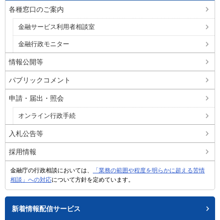
各種窓口のご案内
金融サービス利用者相談室
金融行政モニター
情報公開等
パブリックコメント
申請・届出・照会
オンライン行政手続
入札公告等
採用情報
金融庁の行政相談においては、
「業務の範囲や程度を明らかに超える苦情
相談」への対応
について方針を定めています。
新着情報配信サービス