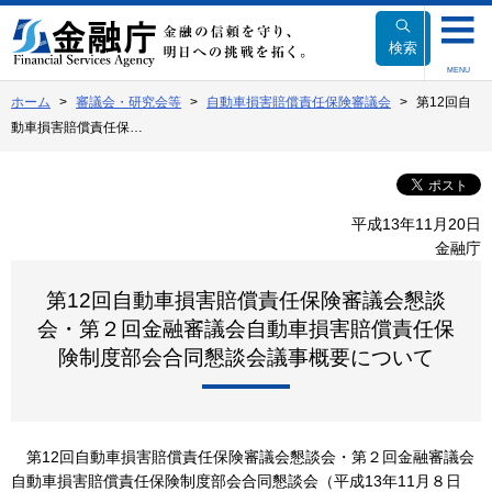
本
文
検索
へ
MENU
移
ホーム
審議会・研究会等
自動車損害賠償責任保険審議会
第12回自
動
動車損害賠償責任保…
平成13年11月20日
金融庁
第12回自動車損害賠償責任保険審議会懇談
会・第２回金融審議会自動車損害賠償責任保
険制度部会合同懇談会議事概要について
第12回自動車損害賠償責任保険審議会懇談会・第２回金融審議会
自動車損害賠償責任保険制度部会合同懇談会（平成13年11月８日