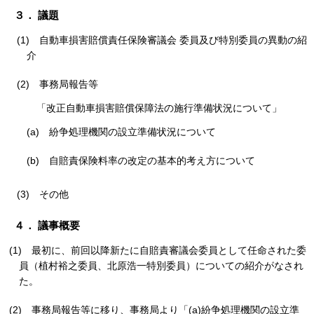
３． 議題
(1)
自動車損害賠償責任保険審議会 委員及び特別委員の異動の紹
介
(2)
事務局報告等
「改正自動車損害賠償保障法の施行準備状況について」
(a)
紛争処理機関の設立準備状況について
(b)
自賠責保険料率の改定の基本的考え方について
(3)
その他
４． 議事概要
(1)
最初に、前回以降新たに自賠責審議会委員として任命された委
員（植村裕之委員、北原浩一特別委員）についての紹介がなされ
た。
(2)
事務局報告等に移り、事務局より「(a)紛争処理機関の設立準