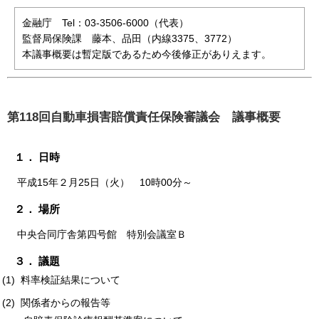
金融庁 Tel：03-3506-6000（代表）
監督局保険課 藤本、品田（内線3375、3772）
本議事概要は暫定版であるため今後修正がありえます。
第118回自動車損害賠償責任保険審議会 議事概要
１． 日時
平成15年２月25日（火） 10時00分～
２． 場所
中央合同庁舎第四号館 特別会議室Ｂ
３． 議題
(1) 料率検証結果について
(2) 関係者からの報告等