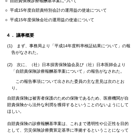
○ 自賠責保険診療報酬基準案について
○ 平成15年度自賠責特別会計の運用益の使途について
○ 平成15年度保険会社の運用益の使途について
４． 議事概要
(1)
まず、事務局より「平成14年度料率検証結果について」の報
告がなされた。
(2)
次に、（社）日本損害保険協会及び（社）日本医師会より
「自賠責保険診療報酬基準案について」の報告がなされた。
この報告事項について出された委員の主な意見は次のとお
り。
自賠責保険は被害者保護のための保険であるため、医療機関が自
賠責保険から法外な利潤を獲得するということのないようにして
ほしい。
自賠責保険の診療報酬基準案は、これまで透明性や公正性を目的
として、労災保険診療費算定基準に準拠するということになって