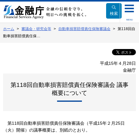
本
文
検索
へ
MENU
移
ホーム
審議会・研究会等
自動車損害賠償責任保険審議会
第118回自
動
動車損害賠償責任保…
平成15年４月28日
金融庁
第118回自動車損害賠償責任保険審議会 議事
概要について
第118回自動車損害賠償責任保険審議会（平成15年２月25日
（火）開催）の議事概要は、別紙のとおり。