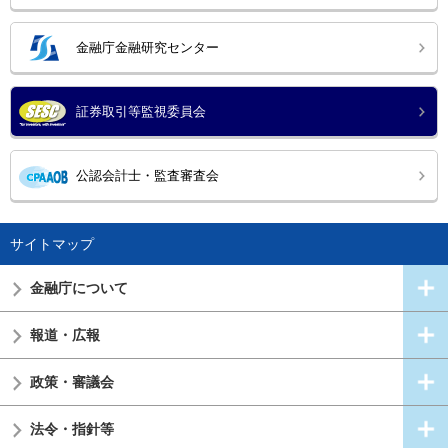
金融庁金融研究センター
証券取引等監視委員会
公認会計士・監査審査会
サイトマップ
金融庁について
報道・広報
政策・審議会
法令・指針等