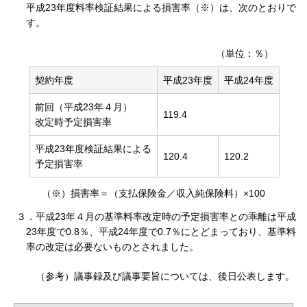
平成23年度料率検証結果による損害率（※）は、次のとおりで
す。
（単位：％）
契約年度
平成23年度
平成24年度
前回（平成23年４月）
119.4
改定時予定損害率
平成23年度検証結果による
120.4
120.2
予定損害率
（※）損害率＝（支払保険金／収入純保険料）×100
３．平成23年４月の基準料率改定時の予定損害率との乖離は平成
23年度で0.8％、平成24年度で0.7％にとどまっており、基準料
率の改定は必要ないものとされました。
（参考）議事録及び議事要旨については、後日公表します。