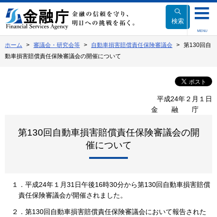
本
文
検索
へ
MENU
移
ホーム
審議会・研究会等
自動車損害賠償責任保険審議会
第130回自
動
動車損害賠償責任保険審議会の開催について
平成24年２月１日
金融庁
第130回自動車損害賠償責任保険審議会の開
催について
１．平成24年１月31日午後16時30分から第130回自動車損害賠償
責任保険審議会が開催されました。
２．第130回自動車損害賠償責任保険審議会において報告された