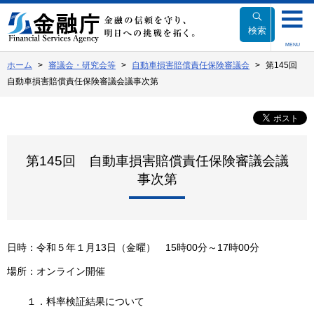
本
文
検索
へ
MENU
移
ホーム
審議会・研究会等
自動車損害賠償責任保険審議会
第145回
動
自動車損害賠償責任保険審議会議事次第
第145回 自動車損害賠償責任保険審議会議
事次第
日時：令和５年１月13日（金曜） 15時00分～17時00分
場所：オンライン開催
１．料率検証結果について