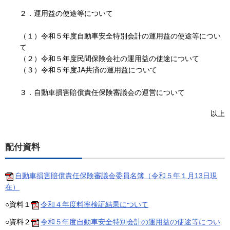
２．運用益の使途等について
（１）令和５年度自動車安全特別会計の運用益の使途等につい
て
（２）令和５年度民間保険会社の運用益の使途について
（３）令和５年度JA共済の運用益について
３．自動車損害賠償責任保険審議会の運営について
以上
配付資料
自動車損害賠償責任保険審議会委員名簿（令和５年１月13日現
在）
○資料１
令和４年度料率検証結果について
○資料２
令和５年度自動車安全特別会計の運用益の使途等につい