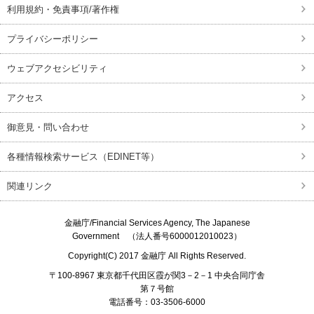
利用規約・免責事項/著作権
プライバシーポリシー
ウェブアクセシビリティ
アクセス
御意見・問い合わせ
各種情報検索サービス（EDINET等）
関連リンク
金融庁/
Financial Services Agency, The Japanese
Government
（法人番号6000012010023）
Copyright(C) 2017
金融庁
All Rights Reserved.
〒100-8967 東京都千代田区霞が関3－2－1 中央合同庁舎
第７号館
電話番号：03-3506-6000