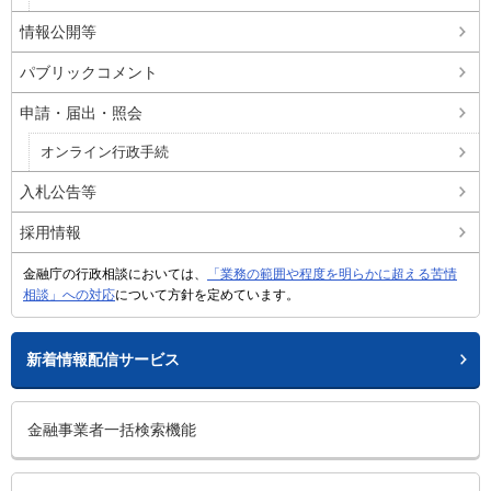
情報公開等
パブリックコメント
申請・届出・照会
オンライン行政手続
入札公告等
採用情報
金融庁の行政相談においては、
「業務の範囲や程度を明らかに超える苦情
相談」への対応
について方針を定めています。
新着情報配信サービス
金融事業者一括検索機能