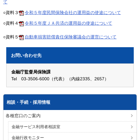
て
○資料３
令和５年度民間保険会社の運用益の使途について
○資料４
令和５年度ＪＡ共済の運用益の使途について
○資料５
自動車損害賠償責任保険審議会の運営について
お問い合わせ先
金融庁監督局保険課
Tel 03-3506-6000（代表）（内線2335、2657）
相談・手続・採用情報
各種窓口のご案内
金融サービス利用者相談室
金融行政モニター