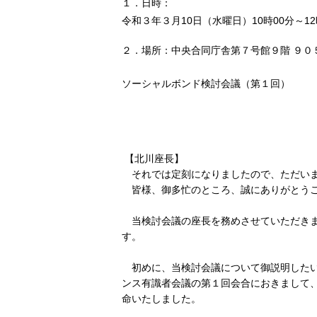
１．日時：
令和３年３月10日（水曜日）10時00分～12
２．場所：中央合同庁舎第７号館９階 ９０
ソーシャルボンド検討会議（第１回）
【北川座長】
それでは定刻になりましたので、ただいま
皆様、御多忙のところ、誠にありがとう
当検討会議の座長を務めさせていただきま
す。
初めに、当検討会議について御説明したい
ンス有識者会議の第１回会合におきまして
命いたしました。