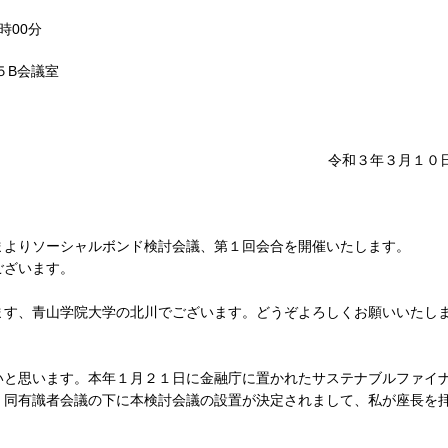
時00分
５B会議室
令和３年３月１０
よりソーシャルボンド検討会議、第１回会合を開催いたします。
ございます。
す、青山学院大学の北川でございます。どうぞよろしくお願いいたし
と思います。本年１月２１日に金融庁に置かれたサステナブルファイ
、同有識者会議の下に本検討会議の設置が決定されまして、私が座長を