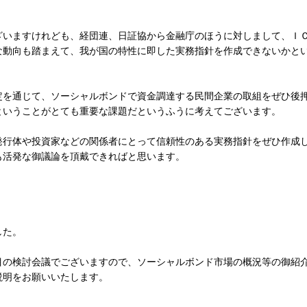
いますけれども、経団連、日証協から金融庁のほうに対しまして、Ｉ
な動向も踏まえて、我が国の特性に即した実務指針を作成できないかと
を通じて、ソーシャルボンドで資金調達する民間企業の取組をぜひ後
ということがとても重要な課題だというふうに考えてございます。
行体や投資家などの関係者にとって信頼性のある実務指針をぜひ作成
も活発な御議論を頂戴できればと思います。
した。
の検討会議でございますので、ソーシャルボンド市場の概況等の御紹
説明をお願いいたします。