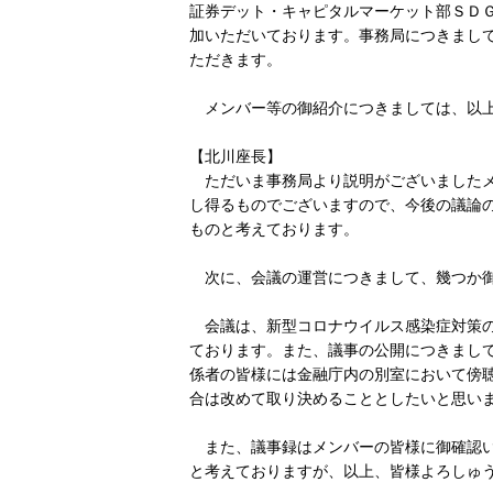
証券デット・キャピタルマーケット部ＳＤ
加いただいております。事務局につきまし
ただきます。
メンバー等の御紹介につきましては、以
【北川座長】
ただいま事務局より説明がございましたメ
し得るものでございますので、今後の議論
ものと考えております。
次に、会議の運営につきまして、幾つか御
会議は、新型コロナウイルス感染症対策の
ております。また、議事の公開につきまし
係者の皆様には金融庁内の別室において傍
合は改めて取り決めることとしたいと思い
また、議事録はメンバーの皆様に御確認い
と考えておりますが、以上、皆様よろしゅ