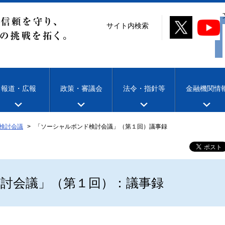
サイト内検索
報道・広報
政策・審議会
法令・指針等
金融機関情
検討会議
「ソーシャルボンド検討会議」（第１回）議事録
討会議」（第１回）：議事録