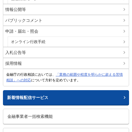
情報公開等
パブリックコメント
申請・届出・照会
オンライン行政手続
入札公告等
採用情報
金融庁の行政相談においては、
「業務の範囲や程度を明らかに超える苦情
相談」への対応
について方針を定めています。
新着情報配信サービス
金融事業者一括検索機能