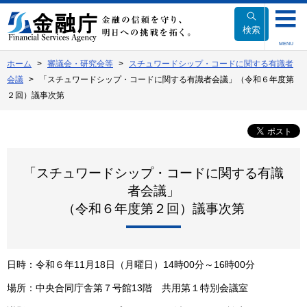
本
文
検索
へ
MENU
移
ホーム
審議会・研究会等
スチュワードシップ・コードに関する有識者
動
会議
「スチュワードシップ・コードに関する有識者会議」（令和６年度第
２回）議事次第
「スチュワードシップ・コードに関する有識
者会議」
（令和６年度第２回）議事次第
日時
：令和６
年11月18日（月曜日）14時00分～16時00分
場所
：
中央合同庁舎第７号館13階 共用第１特別会議室