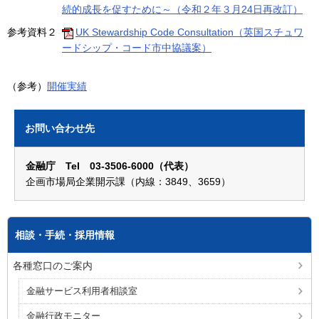
続的成長を促すために～（令和２年３月24日再改訂）
参考資料２
UK Stewardship Code Consultation（英国スチュワ
ードシップ・コード市中協議案）
（参考）
開催実績
お問い合わせ先
金融庁 Tel 03-3506-6000（代表）
企画市場局企業開示課（内線：3849、3659）
相談・手続・採用情報
各種窓口のご案内
金融サービス利用者相談室
金融行政モニター