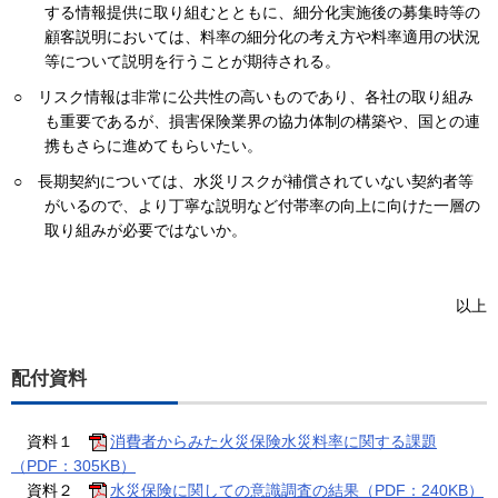
する情報提供に取り組むとともに、細分化実施後の募集時等の
顧客説明においては、料率の細分化の考え方や料率適用の状況
等について説明を行うことが期待される。
○ リスク情報は非常に公共性の高いものであり、各社の取り組み
も重要であるが、損害保険業界の協力体制の構築や、国との連
携もさらに進めてもらいたい。
○ 長期契約については、水災リスクが補償されていない契約者等
がいるので、より丁寧な説明など付帯率の向上に向けた一層の
取り組みが必要ではないか。
以上
配付資料
資料１
消費者からみた火災保険水災料率に関する課題
（PDF：305KB）
資料２
水災保険に関しての意識調査の結果（PDF：240KB）