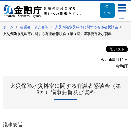
本
文
検索
へ
MENU
移
ホーム
審議会・研究会等
火災保険水災料率に関する有識者懇談会
動
火災保険水災料率に関する有識者懇談会（第３回）議事要旨及び資料
令和4年2月1日
金融庁
火災保険水災料率に関する有識者懇談会（第
3回）議事要旨及び資料
議事要旨