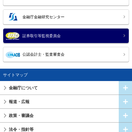
金融庁金融研究センター
証券取引等監視委員会
公認会計士・監査審査会
サイトマップ
金融庁について
報道・広報
政策・審議会
法令・指針等