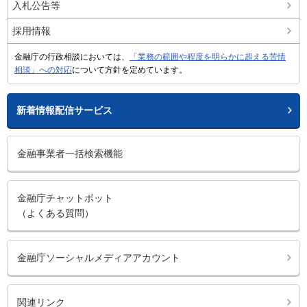
入札公告等
採用情報
金融庁の行政相談においては、
「業務の範囲や程度を明らかに超える苦情
相談」への対応
について方針を定めています。
新着情報配信サービス
金融事業者一括検索機能
金融庁チャットボット
（よくある質問）
金融庁ソーシャルメディアアカウント
関連リンク