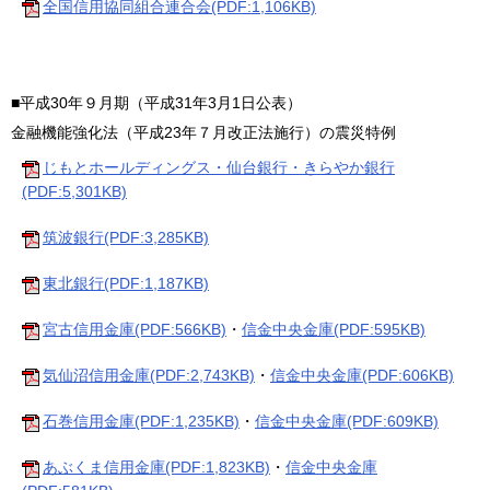
全国信用協同組合連合会(PDF:1,106KB)
■平成30年９月期（平成31年3月1日公表）
金融機能強化法（平成23年７月改正法施行）の震災特例
じもとホールディングス・仙台銀行・きらやか銀行
(PDF:5,301KB)
筑波銀行(PDF:3,285KB)
東北銀行(PDF:1,187KB)
宮古信用金庫(PDF:566KB)
・
信金中央金庫(PDF:595KB)
気仙沼信用金庫(PDF:2,743KB)
・
信金中央金庫(PDF:606KB)
石巻信用金庫(PDF:1,235KB)
・
信金中央金庫(PDF:609KB)
あぶくま信用金庫(PDF:1,823KB)
・
信金中央金庫