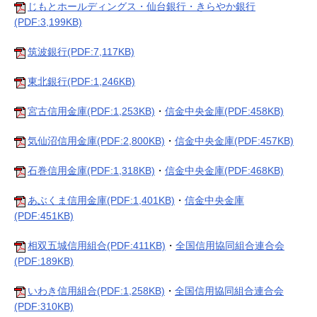
じもとホールディングス・仙台銀行・きらやか銀行
(PDF:3,199KB)
筑波銀行(PDF:7,117KB)
東北銀行(PDF:1,246KB)
宮古信用金庫(PDF:1,253KB)
・
信金中央金庫(PDF:458KB)
気仙沼信用金庫(PDF:2,800KB)
・
信金中央金庫(PDF:457KB)
石巻信用金庫(PDF:1,318KB)
・
信金中央金庫(PDF:468KB)
あぶくま信用金庫(PDF:1,401KB)
・
信金中央金庫
(PDF:451KB)
相双五城信用組合(PDF:411KB)
・
全国信用協同組合連合会
(PDF:189KB)
いわき信用組合(PDF:1,258KB)
・
全国信用協同組合連合会
(PDF:310KB)