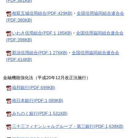
(PDF:581KB)
相双五城信用組合(PDF:429KB)
・
全国信用協同組合連合会
(PDF:380KB)
いわき信用組合(PDF:1,185KB)
・
全国信用協同組合連合会
(PDF:398KB)
那須信用組合(PDF:1,276KB)
・
全国信用協同組合連合会
(PDF:414KB)
金融機能強化法（平成20年12月改正法施行）
福邦銀行(PDF:699KB)
南日本銀行(PDF:1,089KB)
みちのく銀行(PDF:1,531KB)
三十三フィナンシャルグループ・第三銀行(PDF:1,638KB)