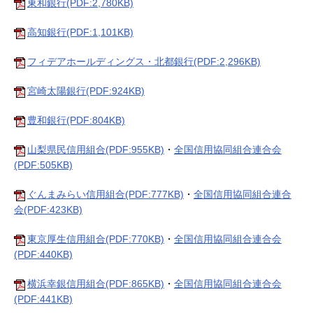
東和銀行(PDF:2,780KB)
高知銀行(PDF:1,101KB)
フィデアホールディングス・北都銀行(PDF:2,296KB)
宮崎太陽銀行(PDF:924KB)
豊和銀行(PDF:804KB)
山梨県民信用組合(PDF:955KB)
・
全国信用協同組合連合会
(PDF:505KB)
ぐんまみらい信用組合(PDF:777KB)
・
全国信用協同組合連合
会(PDF:423KB)
東京厚生信用組合(PDF:770KB)
・
全国信用協同組合連合会
(PDF:440KB)
横浜幸銀信用組合(PDF:865KB)
・
全国信用協同組合連合会
(PDF:441KB)