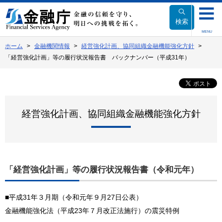
本
文
検索
へ
MENU
移
ホーム
金融機関情報
経営強化計画、協同組織金融機能強化方針
動
「経営強化計画」等の履行状況報告書 バックナンバー（平成31年）
経営強化計画、協同組織金融機能強化方針
「経営強化計画」等の履行状況報告書（令和元年）
■平成31年３月期（令和元年９月27日公表）
金融機能強化法（平成23年７月改正法施行）の震災特例