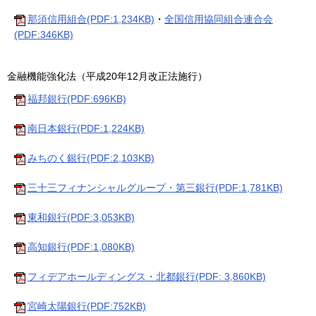
那須信用組合(PDF:1,234KB)
・
全国信用協同組合連合会
(PDF:346KB)
金融機能強化法（平成20年12月改正法施行）
福邦銀行(PDF:696KB)
南日本銀行(PDF:1,224KB)
みちのく銀行(PDF:2,103KB)
三十三フィナンシャルグループ・第三銀行(PDF:1,781KB)
東和銀行(PDF:3,053KB)
高知銀行(PDF:1,080KB)
フィデアホールディングス・北都銀行(PDF: 3,860KB)
宮崎太陽銀行(PDF:752KB)