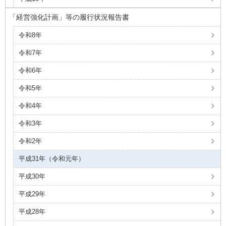
「経営強化計画」等の履行状況報告書
令和8年
令和7年
令和6年
令和5年
令和4年
令和3年
令和2年
平成31年（令和元年）
平成30年
平成29年
平成28年