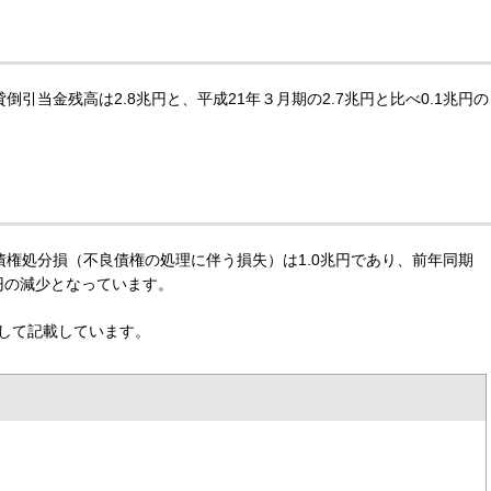
引当金残高は2.8兆円と、平成21年３月期の2.7兆円と比べ0.1兆円の
債権処分損（不良債権の処理に伴う損失）は1.0兆円であり、前年同期
兆円の減少となっています。
して記載しています。
）