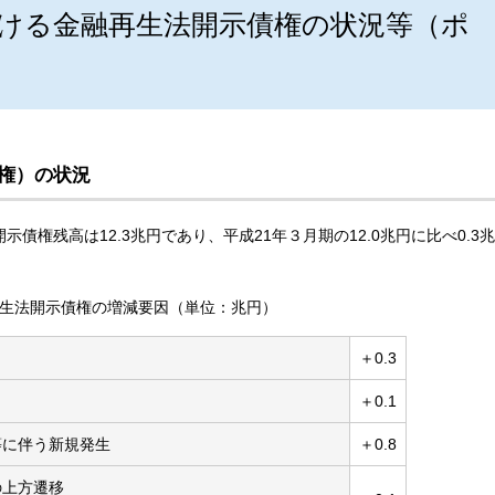
ける金融再生法開示債権の状況等（ポ
権）の状況
債権残高は12.3兆円であり、平成21年３月期の12.0兆円に比べ0.3兆
再生法開示債権の増減要因（単位：兆円）
＋0.3
＋0.1
等に伴う新規発生
＋0.8
の上方遷移