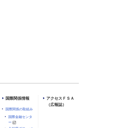
国際関係情報
アクセスＦＳＡ
（広報誌）
国際関係の取組み
国際金融センタ
ー