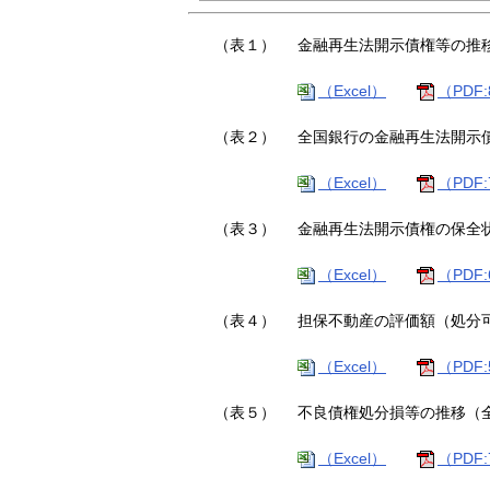
（表１）
金融再生法開示債権等の推
（Excel）
（PDF:
（表２）
全国銀行の金融再生法開示
（Excel）
（PDF:
（表３）
金融再生法開示債権の保全
（Excel）
（PDF:
（表４）
担保不動産の評価額（処分
（Excel）
（PDF:
（表５）
不良債権処分損等の推移（
（Excel）
（PDF: