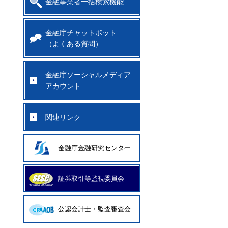
金融事業者一括検索機能
金融庁チャットボット
（よくある質問）
金融庁ソーシャルメディア
アカウント
関連リンク
金融庁金融研究センター
証券取引等監視委員会
公認会計士・監査審査会