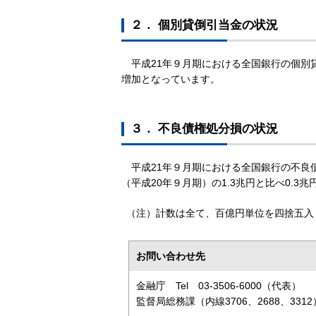
２． 個別貸倒引当金の状況
平成21年９月期における全国銀行の個別貸倒
増加となっています。
３． 不良債権処分損の状況
平成21年９月期における全国銀行の不良
（平成20年９月期）の1.3兆円と比べ0.3
（注）計数は全て、百億円単位を四捨五入
お問い合わせ先
金融庁 Tel 03-3506-6000（代表）
監督局総務課（内線3706、2688、3312