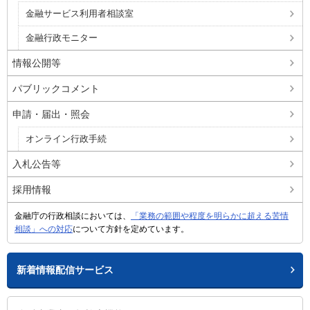
金融サービス利用者相談室
金融行政モニター
情報公開等
パブリックコメント
申請・届出・照会
オンライン行政手続
入札公告等
採用情報
金融庁の行政相談においては、
「業務の範囲や程度を明らかに超える苦情
相談」への対応
について方針を定めています。
新着情報配信サービス