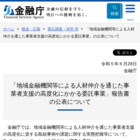
本
文
検索
へ
MENU
移
ホーム
報道・広報
委託調査・研究 等
「地域金融機関等による人材
動
仲介を通じた事業者支援の高度化にかかる委託事業」の公表について
令和５年６月28日
金融庁
「地域金融機関等による人材仲介を通じた事
業者支援の高度化にかかる委託事業」報告書
の公表について
金融庁では、地域金融機関等による人材仲介を通じた事業者支援
の高度化に資する取組事例や課題に関する実態把握等について、