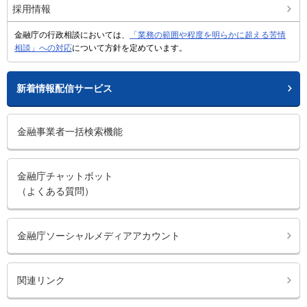
採用情報
金融庁の行政相談においては、
「業務の範囲や程度を明らかに超える苦情
相談」への対応
について方針を定めています。
新着情報配信サービス
金融事業者一括検索機能
金融庁チャットボット
（よくある質問）
金融庁ソーシャルメディアアカウント
関連リンク