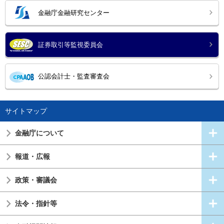
金融庁金融研究センター
証券取引等監視委員会
公認会計士・監査審査会
サイトマップ
金融庁について
報道・広報
政策・審議会
法令・指針等