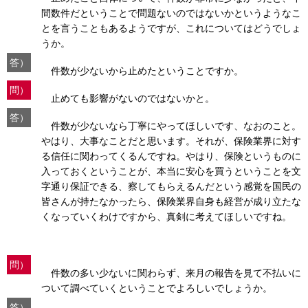
間数件だということで問題ないのではないかというようなこ
とを言うこともあるようですが、これについてはどうでしょ
うか。
答）
件数が少ないから止めたということですか。
問）
止めても影響がないのではないかと。
答）
件数が少ないなら丁寧にやってほしいです、なおのこと。
やはり、大事なことだと思います。それが、保険業界に対す
る信任に関わってくるんですね。やはり、保険というものに
入っておくということが、本当に安心を買うということを文
字通り保証できる、察してもらえるんだという感覚を国民の
皆さんが持たなかったら、保険業界自身も経営が成り立たな
くなっていくわけですから、真剣に考えてほしいですね。
問）
件数の多い少ないに関わらず、来月の報告を見て不払いに
ついて調べていくということでよろしいでしょうか。
答）