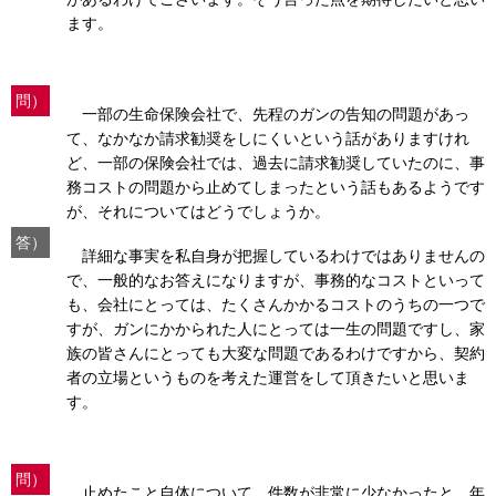
ます。
問）
一部の生命保険会社で、先程のガンの告知の問題があっ
て、なかなか請求勧奨をしにくいという話がありますけれ
ど、一部の保険会社では、過去に請求勧奨していたのに、事
務コストの問題から止めてしまったという話もあるようです
が、それについてはどうでしょうか。
答）
詳細な事実を私自身が把握しているわけではありませんの
で、一般的なお答えになりますが、事務的なコストといって
も、会社にとっては、たくさんかかるコストのうちの一つで
すが、ガンにかかられた人にとっては一生の問題ですし、家
族の皆さんにとっても大変な問題であるわけですから、契約
者の立場というものを考えた運営をして頂きたいと思いま
す。
問）
止めたこと自体について、件数が非常に少なかったと、年