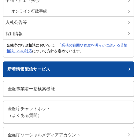
申請・届出・照会
オンライン行政手続
入札公告等
採用情報
金融庁の行政相談においては、
「業務の範囲や程度を明らかに超える苦情
相談」への対応
について方針を定めています。
新着情報配信サービス
金融事業者一括検索機能
金融庁チャットボット
（よくある質問）
金融庁ソーシャルメディアアカウント