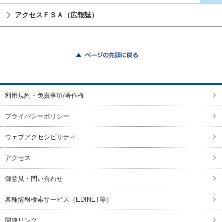
アクセスＦＳＡ（広報誌）
ページの先頭に戻る
利用規約・免責事項/著作権
プライバシーポリシー
ウェブアクセシビリティ
アクセス
御意見・問い合わせ
各種情報検索サービス（EDINET等）
関連リンク