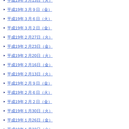
平成19年３月13日（火）
平成19年３月９日（金）
平成19年３月６日（火）
平成19年３月２日（金）
平成19年２月27日（火）
平成19年２月23日（金）
平成19年２月20日（火）
平成19年２月16日（金）
平成19年２月13日（火）
平成19年２月９日（金）
平成19年２月６日（火）
平成19年２月２日（金）
平成19年１月30日（火）
平成19年１月26日（金）