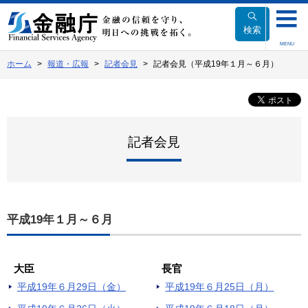
本
文
検索
へ
MENU
移
ホーム
報道・広報
記者会見
記者会見（平成19年１月～６月）
動
記者会見
平成19年１月～６月
大臣
長官
平成19年６月29日（金）
平成19年６月25日（月）