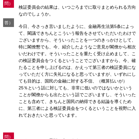
問）
検証委員会の結果は、いつごろまでに取りまとめられる方向
なのでしょうか。
答）
今日、今さっき言いましたように、金融再生法第5条によっ
て、閣議できちんとこういう報告をさせていただいたわけで
ございますから、そういったことを一つのきっかけとして、
特に閣僚懇でも、今、紹介したようなご意見が閣僚から相次
いだわけです。そういったことを重たく受け止めまして、こ
の検証委員会をつくるということでございますから、今、確
たることを申し上げるのは、かえって第三者の検証委員にな
っていただく方に失礼になると思っていますが、いずれにし
ても目的は、国民の金融に対する不信、（概算払いが）
25％という話に対しても、非常に低いのではないかという
ことが閣僚からも出たという話でございますし、そういった
ことも含めて、きちんと国民の納得できる結論を導くため
に、第三者による検証委員会をつくるということを視野に入
れておきたいと思っています。
問）