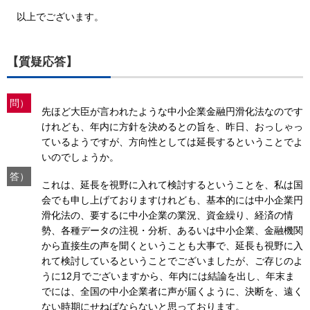
以上でございます。
【質疑応答】
問）
先ほど大臣が言われたような中小企業金融円滑化法なのです
けれども、年内に方針を決めるとの旨を、昨日、おっしゃっ
ているようですが、方向性としては延長するということでよ
いのでしょうか。
答）
これは、延長を視野に入れて検討するということを、私は国
会でも申し上げておりますけれども、基本的には中小企業円
滑化法の、要するに中小企業の業況、資金繰り、経済の情
勢、各種データの注視・分析、あるいは中小企業、金融機関
から直接生の声を聞くということも大事で、延長も視野に入
れて検討しているということでございましたが、ご存じのよ
うに12月でございますから、年内には結論を出し、年末ま
でには、全国の中小企業者に声が届くように、決断を、遠く
ない時期にせねばならないと思っております。