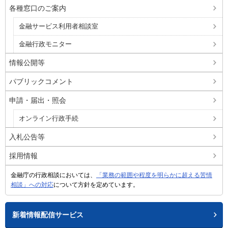
各種窓口のご案内
金融サービス利用者相談室
金融行政モニター
情報公開等
パブリックコメント
申請・届出・照会
オンライン行政手続
入札公告等
採用情報
金融庁の行政相談においては、
「業務の範囲や程度を明らかに超える苦情
相談」への対応
について方針を定めています。
新着情報配信サービス