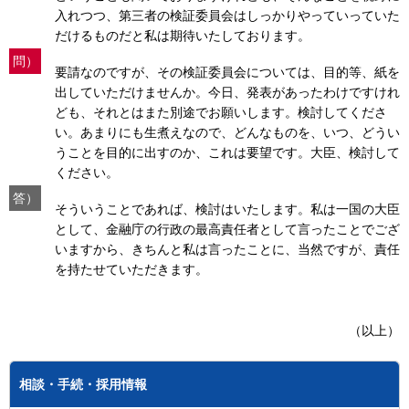
入れつつ、第三者の検証委員会はしっかりやっていっていた
だけるものだと私は期待いたしております。
問）
要請なのですが、その検証委員会については、目的等、紙を
出していただけませんか。今日、発表があったわけですけれ
ども、それとはまた別途でお願いします。検討してくださ
い。あまりにも生煮えなので、どんなものを、いつ、どうい
うことを目的に出すのか、これは要望です。大臣、検討して
ください。
答）
そういうことであれば、検討はいたします。私は一国の大臣
として、金融庁の行政の最高責任者として言ったことでござ
いますから、きちんと私は言ったことに、当然ですが、責任
を持たせていただきます。
（以上）
相談・手続・採用情報