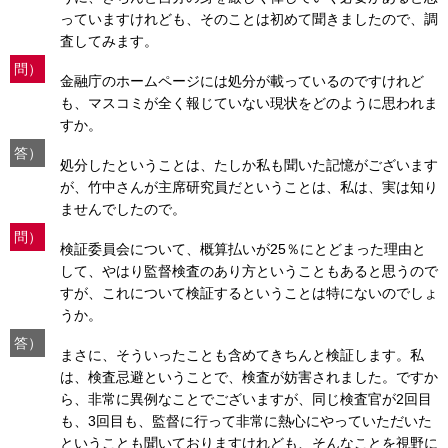
っていますけれども、そのことは初めて聞きましたので、調
査してみます。
問）
金融庁のホームページには処分が載っているのですけれど
も、マスコミが全く報じていない現状をどのように思われま
すか。
答）
処分したということは、たしか私も聞いた記憶がございます
が、竹中さんが主席研究員だということは、私は、実は知り
ませんでしたので。
問）
検証委員会について、概算払いが25％にとどまった理由と
して、やはり監督検査のあり方ということもあると思うので
すが、これについて検証するということは特にないのでしょ
うか。
答）
まさに、そういったことも含めてきちんと検証します。私
は、検査忌避ということで、検査が妨害されました。ですか
ら、非常に異例なことでございますが、同じ検査官が2回目
も、3回目も、監督に行って非常に熱心にやっていただいた
ということも聞いておりますけれども、そんなことを視野に