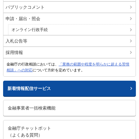
パブリックコメント
申請・届出・照会
オンライン行政手続
入札公告等
採用情報
金融庁の行政相談においては、
「業務の範囲や程度を明らかに超える苦情
相談」への対応
について方針を定めています。
新着情報配信サービス
金融事業者一括検索機能
金融庁チャットボット
（よくある質問）