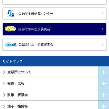
金融庁金融研究センター
証券取引等監視委員会
公認会計士・監査審査会
サイトマップ
金融庁について
報道・広報
政策・審議会
法令・指針等