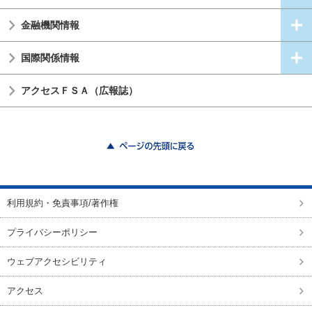
金融機関情報
国際関係情報
アクセスＦＳＡ（広報誌）
ページの先頭に戻る
利用規約・免責事項/著作権
プライバシーポリシー
ウェブアクセシビリティ
アクセス