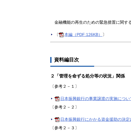
金融機能の再生のための緊急措置に関す
〔
本編（PDF:126KB）
〕
資料編目次
２「管理を命ずる処分等の状況」関係
〔参考２－１〕
日本振興銀行の事業譲渡の実施について（
〔参考２－２〕
日本振興銀行にかかる資金援助の決定につ
〔参考２－３〕