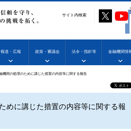
サイト内検索
報道・広報
政策・審議会
法令・指針等
金融機関情
融機関の処理のために講じた措置の内容等に関する報告
ために講じた措置の内容等に関する報