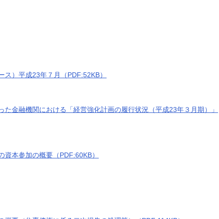
）平成23年７月（PDF:52KB）
った金融機関における「経営強化計画の履行状況（平成23年３月期）」
本参加の概要（PDF:60KB）