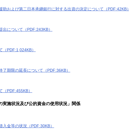
助および第二日本承継銀行に対する出資の決定について（PDF:42KB
について（PDF:243KB）
DF:1,024KB）
了期限の延長について（PDF:36KB）
PDF:455KB）
の実施状況及び公的資金の使用状況」関係
金等の状況（PDF:30KB）