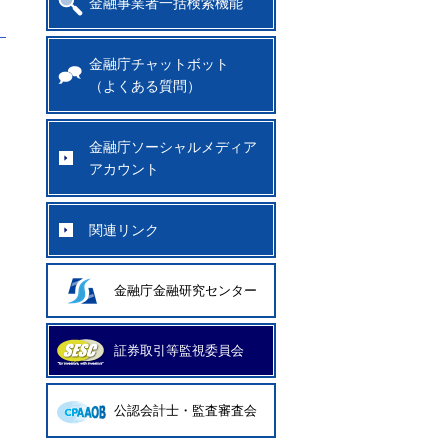
金融事業者一括検索機能
）
金融庁チャットボット
（よくある質問）
金融庁ソーシャルメディア
アカウント
関連リンク
金融庁金融研究センター
証券取引等監視委員会
公認会計士・監査審査会