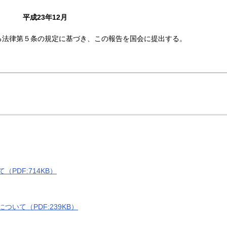
平成23年12月
る法律第５条の規定に基づき、この報告を国会に提出する。
PDF:714KB）
いて（PDF:239KB）