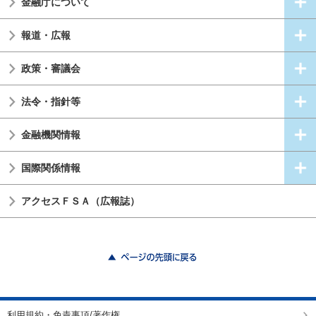
金融庁について
報道・広報
政策・審議会
法令・指針等
金融機関情報
国際関係情報
アクセスＦＳＡ（広報誌）
ページの先頭に戻る
利用規約・免責事項/著作権