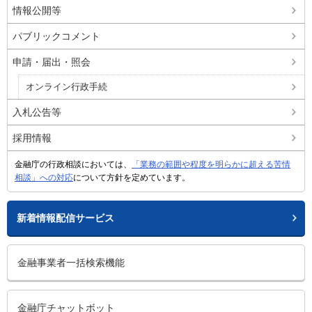
情報公開等
パブリックコメント
申請・届出・照会
オンライン行政手続
入札公告等
採用情報
金融庁の行政相談においては、
「業務の範囲や程度を明らかに超える苦情
相談」への対応
について方針を定めています。
新着情報配信サービス
金融事業者一括検索機能
金融庁チャットボット