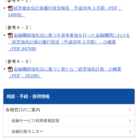
〔参考４－１〕
経営健全化計画履行状況報告 平成30年３月期（PDF：
148KB）
〔参考４－２〕
金融機能強化法に基づき資本参加を行った金融機関における
「経営強化計画の履行状況（平成30年３月期）」の概要
（PDF:947KB)
〔参考４－３〕
金融機能強化法に基づく新たな「経営強化計画」の概要
（PDF：281KB）
相談・手続・採用情報
各種窓口のご案内
金融サービス利用者相談室
金融行政モニター