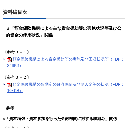
資料編目次
３「預金保険機構による主な資金援助等の実施状況等及び公
的資金の使用状況」関係
〔参考３－１〕
預金保険機構による資金援助等の実施及び回収状況等（PDF：
248KB）
〔参考３－２〕
預金保険機構の各勘定の政府保証及び借入金等の状況（PDF：
104KB）
参考
○「資本増強・資本参加を行った金融機関に対する取組み」関係