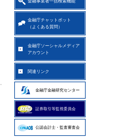
金融事業者一括検索機能
金融庁チャットボット
（よくある質問）
金融庁ソーシャルメディア
アカウント
関連リンク
金融庁金融研究センター
証券取引等監視委員会
公認会計士・監査審査会