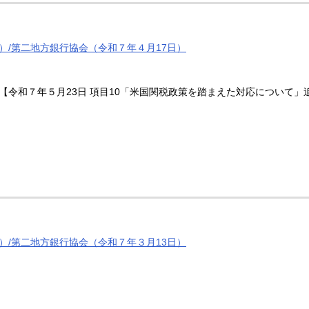
）/第二地方銀行協会（令和７年４月17日）
【令和７年５月23日 項目10「米国関税政策を踏まえた対応について」
）/第二地方銀行協会（令和７年３月13日）