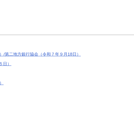
）/第二地方銀行協会（令和７年９月18日）
５日）
）