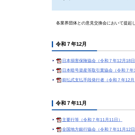
各業界団体との意見交換会において提起
令和７年12月
日本損害保険協会（令和７年12月18
日本暗号資産等取引業協会（令和７年
前払式支払手段発行者（令和７年12月
令和７年11月
主要行等（令和７年11月11日）
全国地方銀行協会（令和７年11月12日