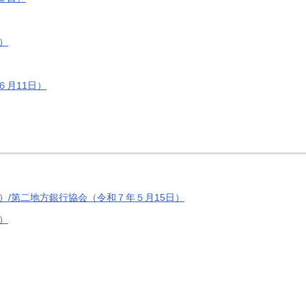
）
６月11日）
）/第二地方銀行協会（令和７年５月15日）
）