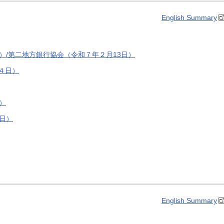
English Summary
）/第二地方銀行協会（令和７年２月13日）
４日）
）
日）
English Summary