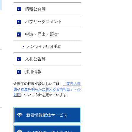
情報公開等
パブリックコメント
申請・届出・照会
オンライン行政手続
入札公告等
採用情報
金融庁の行政相談においては、
「業務の範
囲や程度を明らかに超える苦情相談」への
対応
について方針を定めています。
新着情報配信サービス