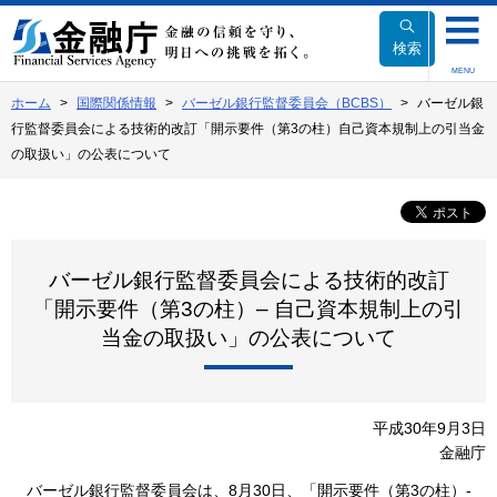
本
文
検索
へ
MENU
移
ホーム
国際関係情報
バーゼル銀行監督委員会（BCBS）
バーゼル銀
動
行監督委員会による技術的改訂「開示要件（第3の柱）自己資本規制上の引当金
の取扱い」の公表について
バーゼル銀行監督委員会による技術的改訂
「開示要件（第3の柱）– 自己資本規制上の引
当金の取扱い」の公表について
平成30年9月3日
金融庁
バーゼル銀行監督委員会は、8月30日、「開示要件（第3の柱）-