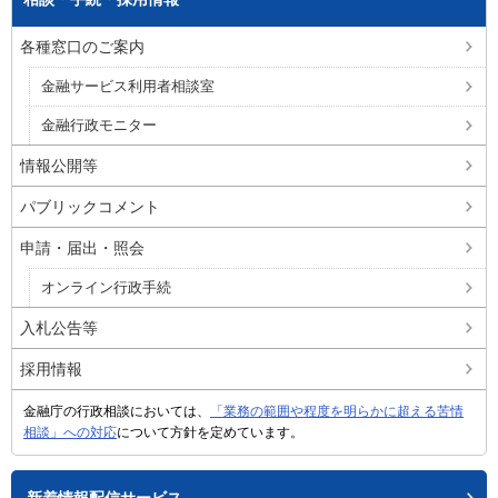
各種窓口のご案内
金融サービス利用者相談室
金融行政モニター
情報公開等
パブリックコメント
申請・届出・照会
オンライン行政手続
入札公告等
採用情報
金融庁の行政相談においては、
「業務の範囲や程度を明らかに超える苦情
相談」への対応
について方針を定めています。
新着情報配信サービス