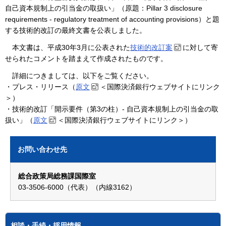
自己資本規制上の引当金の取扱い」（原題：Pillar 3 disclosure
requirements - regulatory treatment of accounting provisions）と題
する技術的改訂の最終文書を公表しました。
本文書は、平成30年3月に公表された
技術的改訂案
に対して寄
せられたコメントを踏まえて作成されたものです。
詳細につきましては、以下をご覧ください。
・プレス・リリース（
原文
＜国際決済銀行ウェブサイトにリンク
＞）
・技術的改訂「開示要件（第3の柱）- 自己資本規制上の引当金の取
扱い」（
原文
＜国際決済銀行ウェブサイトにリンク＞）
お問い合わせ先
総合政策局総務課国際室
03-3506-6000（代表）（内線3162）
相談・手続・採用情報