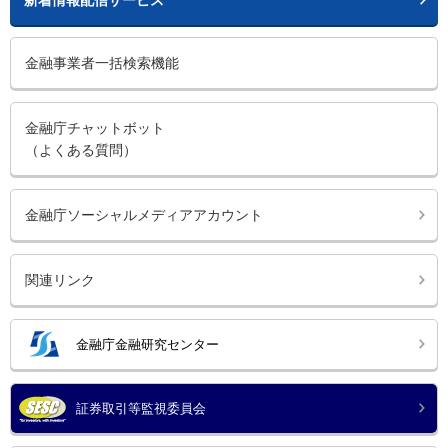
金融事業者一括検索機能
金融庁チャットボット
（よくある質問）
金融庁ソーシャルメディアアカウント
関連リンク
金融庁金融研究センター
証券取引等監視委員会