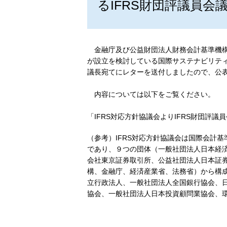
るIFRS財団評議員
金融庁及び公益財団法人財務会計基準機構（
が設立を検討している国際サステナビリティ基準
議長宛てにレターを送付しましたので、公
内容については以下をご覧ください。
「IFRS対応方針協議会よりIFRS財団評
（参考）IFRS対応方針協議会は国際会計基
であり、９つの団体（一般社団法人日本経
会社東京証券取引所、公益社団法人日本証
構、金融庁、経済産業省、法務省）から構
立行政法人、一般社団法人全国銀行協会、
協会、一般社団法人日本投資顧問業協会、