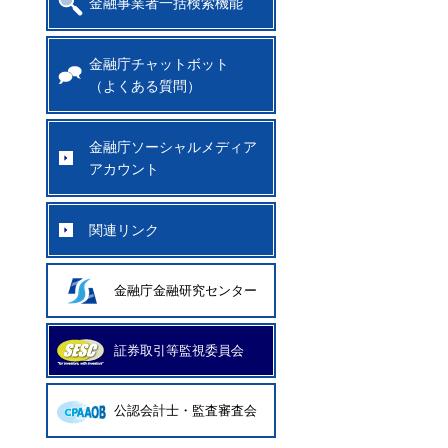
金融事業者一括検索機能
金融庁チャットボット
（よくある質問）
金融庁ソーシャルメディア
アカウント
関連リンク
金融庁金融研究センター
証券取引等監視委員会
公認会計士・監査審査会