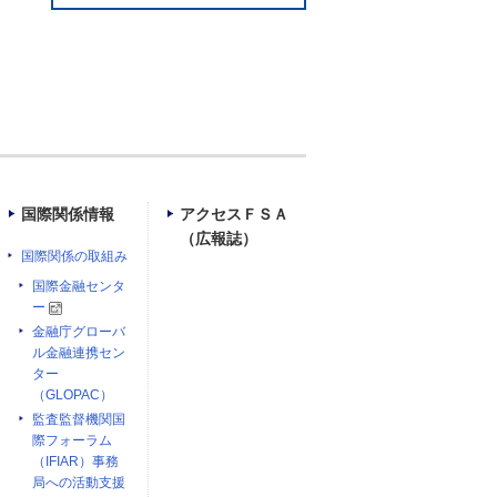
国際関係情報
アクセスＦＳＡ
（広報誌）
国際関係の取組み
国際金融センタ
ー
金融庁グローバ
ル金融連携セン
ター
（GLOPAC）
監査監督機関国
際フォーラム
（IFIAR）事務
局への活動支援