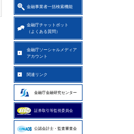
金融事業者一括検索機能
金融庁チャットボット
（よくある質問）
金融庁ソーシャルメディア
アカウント
関連リンク
金融庁金融研究センター
証券取引等監視委員会
公認会計士・監査審査会