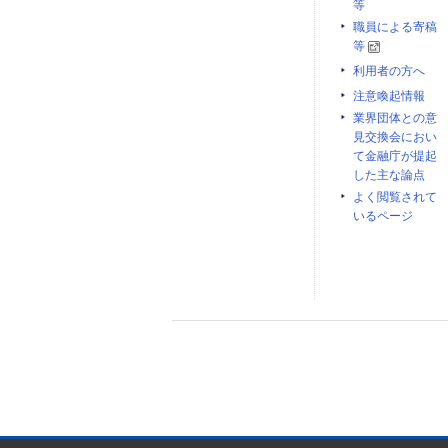
等
職員による寄稿
等
利用者の方へ
注意喚起情報
業界団体との意
見交換会におい
て金融庁が提起
した主な論点
よく閲覧されて
いるページ