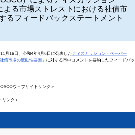
19による市場ストレス下における社債市
関するフィードバックステートメント
11月16日、令和4年4月6日に公表した
ディスカッション・ペーパー
ける社債市場の流動性要因」
に対する市中コメントを要約したフィードバッ
IOSCOウェブサイトリンク＞
イトリンク＞