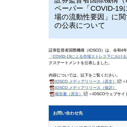
ペーパー「COVID-
場の流動性要因」に
の公表について
証券監督者国際機構（IOSCO）は、令和4年
「COVID-19による市場ストレス下にお
クステートメントを公表しました。
内容については、以下をご覧ください。
IOSCO メディアリリース（原文）
＜
IOSCO メディアリリース（仮訳）
報告書（原文）
＜IOSCOウェブサ
お問い合わせ先