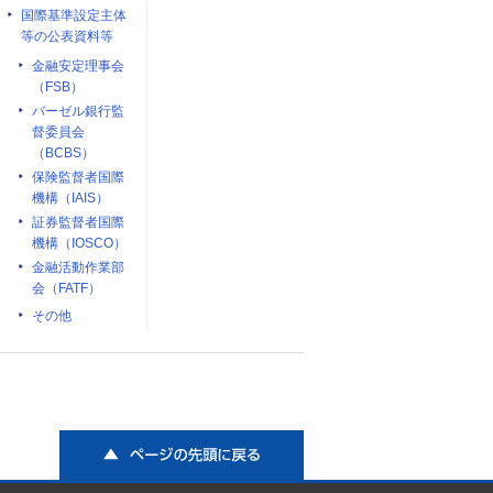
国際基準設定主体
等の公表資料等
金融安定理事会
（FSB）
バーゼル銀行監
督委員会
（BCBS）
保険監督者国際
機構（IAIS）
証券監督者国際
機構（IOSCO）
金融活動作業部
会（FATF）
その他
ページの先頭に戻る