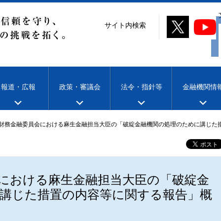
サイト内検索
報道・広報
政策・審議会
法令・指針等
金融機関情
財務金融委員会における麻生金融担当大臣の「破綻金融機関の処理のために講じた
における麻生金融担当大臣の「破綻金
講じた措置の内容等に関する報告」概