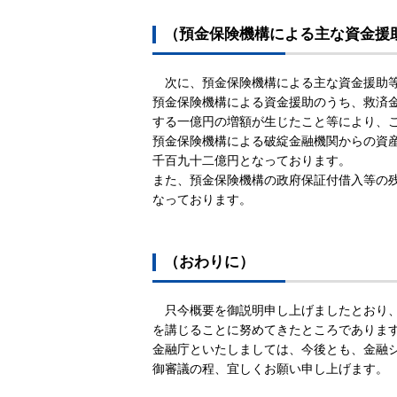
（預金保険機構による主な資金援
次に、預金保険機構による主な資金援助
預金保険機構による資金援助のうち、救済
する一億円の増額が生じたこと等により、
預金保険機構による破綻金融機関からの資
千百九十二億円となっております。
また、預金保険機構の政府保証付借入等の
なっております。
（おわりに）
只今概要を御説明申し上げましたとおり
を講じることに努めてきたところでありま
金融庁といたしましては、今後とも、金融
御審議の程、宜しくお願い申し上げます。