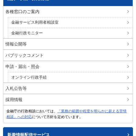
各種窓口のご案内
金融サービス利用者相談室
金融行政モニター
情報公開等
パブリックコメント
申請・届出・照会
オンライン行政手続
入札公告等
採用情報
金融庁の行政相談においては、
「業務の範囲や程度を明らかに超える苦情
相談」への対応
について方針を定めています。
新着情報配信サービス