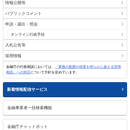
情報公開等
パブリックコメント
申請・届出・照会
オンライン行政手続
入札公告等
採用情報
金融庁の行政相談においては、
「業務の範囲や程度を明らかに超える苦情
相談」への対応
について方針を定めています。
新着情報配信サービス
金融事業者一括検索機能
金融庁チャットボット